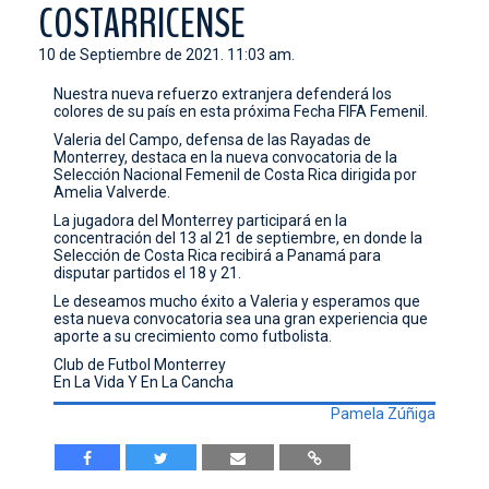
COSTARRICENSE
CONTACTO
10 de Septiembre de 2021. 11:03 am.
Nuestra nueva refuerzo extranjera defenderá los
colores de su país en esta próxima Fecha FIFA Femenil.
Valeria del Campo, defensa de las Rayadas de
Monterrey, destaca en la nueva convocatoria de la
Selección Nacional Femenil de Costa Rica dirigida por
Amelia Valverde.
La jugadora del Monterrey participará en la
concentración del 13 al 21 de septiembre, en donde la
Selección de Costa Rica recibirá a Panamá para
disputar partidos el 18 y 21.
Le deseamos mucho éxito a Valeria y esperamos que
esta nueva convocatoria sea una gran experiencia que
aporte a su crecimiento como futbolista.
Club de Futbol Monterrey
En La Vida Y En La Cancha
Pamela Zúñiga