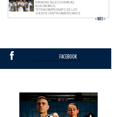
RAYADAS SELECCIONADAS
BUSCARÁN EL
TETRACAMPEONATO DE LOS
JUEGOS CENTROAMERICANOS
+ MÁS >
FACEBOOK