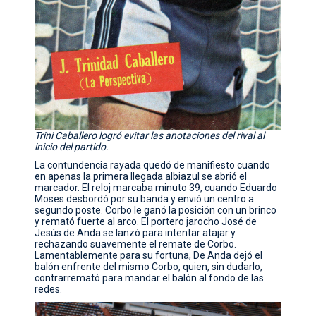
Trini Caballero logró evitar las anotaciones del rival al
inicio del partido.
La contundencia rayada quedó de manifiesto cuando
en apenas la primera llegada albiazul se abrió el
marcador. El reloj marcaba minuto 39, cuando Eduardo
Moses desbordó por su banda y envió un centro a
segundo poste. Corbo le ganó la posición con un brinco
y remató fuerte al arco. El portero jarocho José de
Jesús de Anda se lanzó para intentar atajar y
rechazando suavemente el remate de Corbo.
Lamentablemente para su fortuna, De Anda dejó el
balón enfrente del mismo Corbo, quien, sin dudarlo,
contrarremató para mandar el balón al fondo de las
redes.