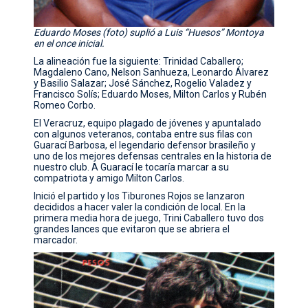
Eduardo Moses (foto) suplió a Luis “Huesos” Montoya
en el once inicial.
La alineación fue la siguiente: Trinidad Caballero;
Magdaleno Cano, Nelson Sanhueza, Leonardo Álvarez
y Basilio Salazar; José Sánchez, Rogelio Valadez y
Francisco Solís; Eduardo Moses, Milton Carlos y Rubén
Romeo Corbo.
El Veracruz, equipo plagado de jóvenes y apuntalado
con algunos veteranos, contaba entre sus filas con
Guarací Barbosa, el legendario defensor brasileño y
uno de los mejores defensas centrales en la historia de
nuestro club. A Guarací le tocaría marcar a su
compatriota y amigo Milton Carlos.
Inició el partido y los Tiburones Rojos se lanzaron
decididos a hacer valer la condición de local. En la
primera media hora de juego, Trini Caballero tuvo dos
grandes lances que evitaron que se abriera el
marcador.