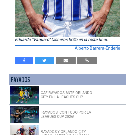
Eduardo “Vaquero” Cisneros brilló en la recta final.
Alberto Barrera-Enderle
RAYADOS
CAE RAYADOS ANTE ORLANDO
CITY EN LA LEAGUES CUP
¡RAYADOS, CON TODO POR LA
LEAGUES CUP 2026!
RAYADOS Y ORLANDO CITY