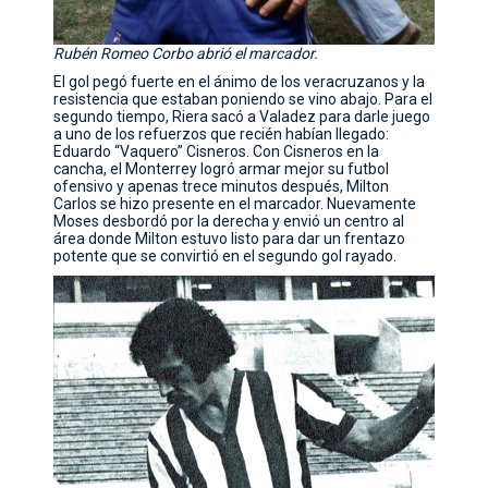
Rubén Romeo Corbo abrió el marcador.
El gol pegó fuerte en el ánimo de los veracruzanos y la
resistencia que estaban poniendo se vino abajo. Para el
segundo tiempo, Riera sacó a Valadez para darle juego
a uno de los refuerzos que recién habían llegado:
Eduardo “Vaquero” Cisneros. Con Cisneros en la
cancha, el Monterrey logró armar mejor su futbol
ofensivo y apenas trece minutos después, Milton
Carlos se hizo presente en el marcador. Nuevamente
Moses desbordó por la derecha y envió un centro al
área donde Milton estuvo listo para dar un frentazo
potente que se convirtió en el segundo gol rayado.