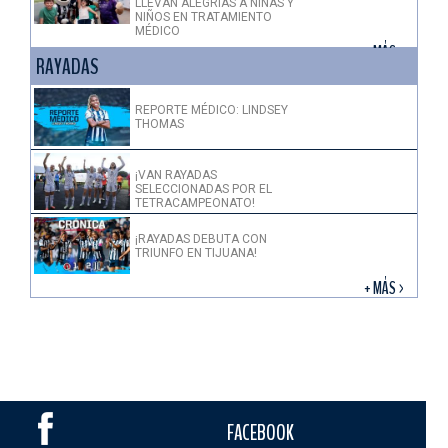
LLEVAN ALEGRÍAS A NIÑAS Y
NIÑOS EN TRATAMIENTO
MÉDICO
+ MÁS >
RAYADAS
REPORTE MÉDICO: LINDSEY
THOMAS
¡VAN RAYADAS
SELECCIONADAS POR EL
TETRACAMPEONATO!
¡RAYADAS DEBUTA CON
TRIUNFO EN TIJUANA!
+ MÁS >
FACEBOOK