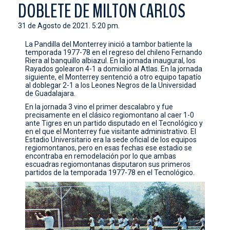
DOBLETE DE MILTON CARLOS
CONTACTO
31 de Agosto de 2021. 5:20 pm.
La Pandilla del Monterrey inició a tambor batiente la
temporada 1977-78 en el regreso del chileno Fernando
Riera al banquillo albiazul. En la jornada inaugural, los
Rayados golearon 4-1 a domicilio al Atlas. En la jornada
siguiente, el Monterrey sentenció a otro equipo tapatío
al doblegar 2-1 a los Leones Negros de la Universidad
de Guadalajara.
En la jornada 3 vino el primer descalabro y fue
precisamente en el clásico regiomontano al caer 1-0
ante Tigres en un partido disputado en el Tecnológico y
en el que el Monterrey fue visitante administrativo. El
Estadio Universitario era la sede oficial de los equipos
regiomontanos, pero en esas fechas ese estadio se
encontraba en remodelación por lo que ambas
escuadras regiomontanas disputaron sus primeros
partidos de la temporada 1977-78 en el Tecnológico.