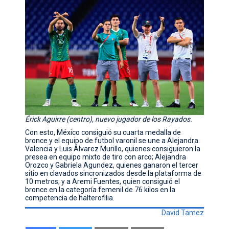
Érick Aguirre (centro), nuevo jugador de los Rayados.
Con esto, México consiguió su cuarta medalla de
bronce y el equipo de futbol varonil se une a Alejandra
Valencia y Luis Álvarez Murillo, quienes consiguieron la
presea en equipo mixto de tiro con arco; Alejandra
Orozco y Gabriela Agundez, quienes ganaron el tercer
sitio en clavados sincronizados desde la plataforma de
10 metros; y a Aremi Fuentes, quien consiguió el
bronce en la categoría femenil de 76 kilos en la
competencia de halterofilia.
David Tamez