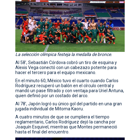
La selección olímpica festeja la medalla de bronce.
Al 58’, Sebastián Córdova cobró un tiro de esquina y
Alexis Vega conectó con un cabezazo potente para
hacer el tercero para el equipo mexicano.
En el minuto 60, México tuvo el cuarto cuando Carlos
Rodríguez recuperó un balón en el círculo central y
mandó un pase filtrado y con ventaja para Uriel Antuna,
quien definió por un costado del arco.
Al 78’, Japón logró su único gol del partido en una gran
jugada individual de Mitoma Kaoru.
A cuatro minutos de que se cumpliera el tiempo
reglamentario, Carlos Rodríguez dejó la cancha por
Joaquín Esquivel, mientras que Montes permaneció
hasta el final del encuentro.