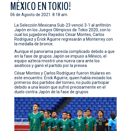
MÉXICO EN TOKIO!
CONTACTO
06 de Agosto de 2021. 8:18 am.
La Selección Mexicana Sub-23 venció 3-1 al anfitrión
Japón en los Juegos Olímpicos de Tokio 2020, con lo
cual los jugadores Rayados César Montes, Carlos
Rodríguez y Érick Aguirre regresarán a Monterrey con
la medalla de bronce.
Aunque el panorama parecía complicado debido a que
en la fase de grupos Japón se impuso a México, el
equipo azteca mostró una nueva cara ante los
asiáticos y ganó el partido por la presea.
César Montes y Carlos Rodríguez fueron titulares en
este encuentro. Érick Aguirre, quien había iniciado los
primeros dos partidos del torneo, no pudo participar
debido a una lesión que sufrió precisamente en el
duelo contra Japón de la fase de grupos.