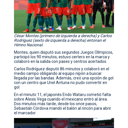
César Montes (primero de izquierda a derecha) y Carlos
Rodríguez (sexto de izquierda a derecha) entonan el
Himno Nacional.
Montes, quien disputó sus segundos Juegos Olímpicos,
participó los 90 minutos, estuvo certero en la marca y
colaboró en la salida con pases y centros acertados.
Carlos Rodríguez disputó 86 minutos y colaboró en el
medio campo obligando al equipo nipón a buscar
llegada por las bandas. Además, creó una opción de gol
con un centro que Uriel Antuna no pudo convertir en
gol.
En el minuto 11, el japonés Endo Wataru cometió falta
sobre Alexis Vega cuando el mexicano entró al área.
Dos minutos más tarde, desde los once pasos,
Sebastián Córdova mandó el balón al rincón para abrir
el marcador.