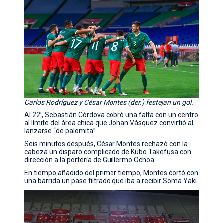
Carlos Rodríguez y César Montes (der.) festejan un gol.
Al 22’, Sebastián Córdova cobró una falta con un centro
al límite del área chica que Johan Vásquez convirtió al
lanzarse “de palomita”.
Seis minutos después, César Montes rechazó con la
cabeza un disparo complicado de Kubo Takefusa con
dirección a la portería de Guillermo Ochoa.
En tiempo añadido del primer tiempo, Montes cortó con
una barrida un pase filtrado que iba a recibir Soma Yaki.