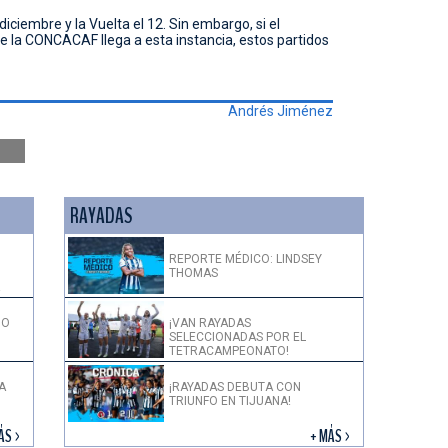
 diciembre y la Vuelta el 12. Sin embargo, si el
la CONCACAF llega a esta instancia, estos partidos
Andrés Jiménez
RAYADAS
REPORTE MÉDICO: LINDSEY
THOMAS
!
DO
¡VAN RAYADAS
SELECCIONADAS POR EL
TETRACAMPEONATO!
A
¡RAYADAS DEBUTA CON
TRIUNFO EN TIJUANA!
ÁS >
+ MÁS >