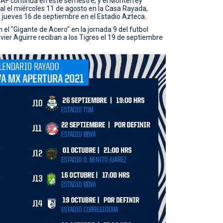
F continúa en este semestre, y el Monterrey
nal el miércoles 11 de agosto en la Casa Rayada,
l jueves 16 de septiembre en el Estadio Azteca.
 el "Gigante de Acero" en la jornada 9 del futbol
vier Aguirre reciban a los Tigres el 19 de septiembre