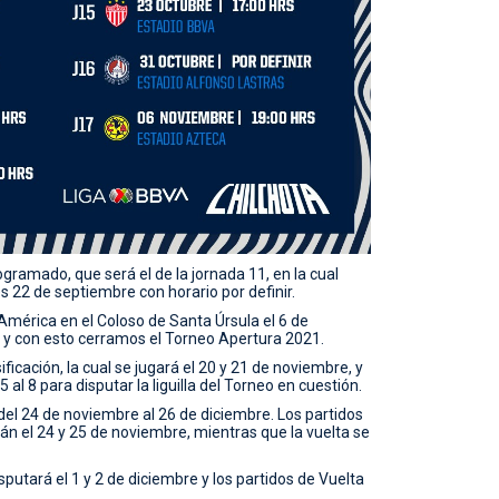
ramado, que será el de la jornada 11, en la cual
s 22 de septiembre con horario por definir.
América en el Coloso de Santa Úrsula el 6 de
 y con esto cerramos el Torneo Apertura 2021.
icación, la cual se jugará el 20 y 21 de noviembre, y
5 al 8 para disputar la liguilla del Torneo en cuestión.
 del 24 de noviembre al 26 de diciembre. Los partidos
rán el 24 y 25 de noviembre, mientras que la vuelta se
sputará el 1 y 2 de diciembre y los partidos de Vuelta