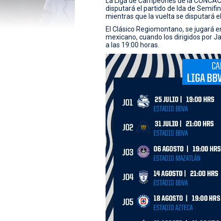
La Liga de Campeones de la CONCACA
disputará el partido de Ida de Semifi
mientras que la vuelta se disputará e
El Clásico Regiomontano, se jugará en
mexicano, cuando los dirigidos por Ja
a las 19:00 horas.