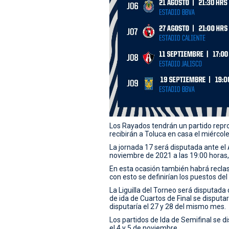
Los Rayados tendrán un partido reprog
recibirán a Toluca en casa el miércole
La jornada 17 será disputada ante el 
noviembre de 2021 a las 19:00 horas,
En esta ocasión también habrá reclasif
con esto se definirían los puestos del 
La Liguilla del Torneo será disputada
de ida de Cuartos de Final se disputa
disputaría el 27 y 28 del mismo mes.
Los partidos de Ida de Semifinal se di
el 4 y 5 de noviembre.