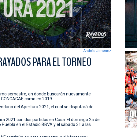
Andrés Jiménez
 RAYADOS PARA EL TORNEO
róximo semestre, en donde buscarán nuevamente
 y CONCACAF, como en 2019.
ndario del Apertura 2021, el cual se disputará de
ra 2021 con dos partidos en Casa. El domingo 25 de
lub Puebla en el Estadio BBVA y el sábado 31 a las
.