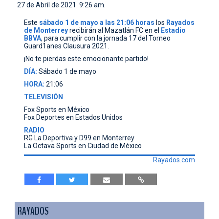
27 de Abril de 2021. 9:26 am.
CONTACTO
Este
sábado 1 de mayo a las 21:06 horas
los
Rayados
de
Monterrey
recibirán al Mazatlán FC en el
Estadio
BBVA
, para cumplir con la jornada 17 del Torneo
Guard1anes Clausura 2021.
¡No te pierdas este emocionante partido!
DÍA:
Sábado 1 de mayo
HORA:
21:06
TELEVISIÓN
Fox Sports en México
Fox Deportes en Estados Unidos
RADIO
RG La Deportiva y D99 en Monterrey
La Octava Sports en Ciudad de México
Rayados.com
RAYADOS