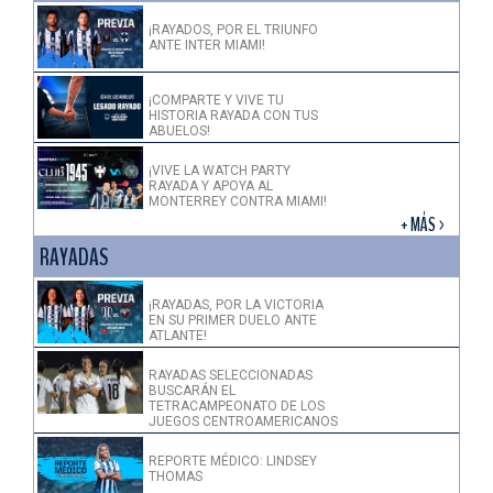
¡RAYADOS, POR EL TRIUNFO
ANTE INTER MIAMI!
¡COMPARTE Y VIVE TU
HISTORIA RAYADA CON TUS
ABUELOS!
¡VIVE LA WATCH PARTY
RAYADA Y APOYA AL
MONTERREY CONTRA MIAMI!
+ MÁS >
RAYADAS
¡RAYADAS, POR LA VICTORIA
EN SU PRIMER DUELO ANTE
ATLANTE!
RAYADAS SELECCIONADAS
BUSCARÁN EL
TETRACAMPEONATO DE LOS
JUEGOS CENTROAMERICANOS
REPORTE MÉDICO: LINDSEY
THOMAS