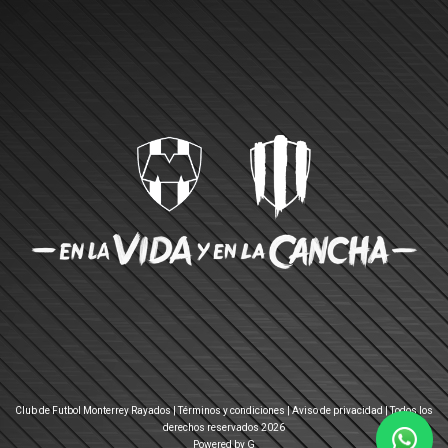
Club de Futbol Monterrey Rayados |
Términos y condiciones
|
Aviso de privacidad
| Todos los
derechos reservados 2026
Powered by G