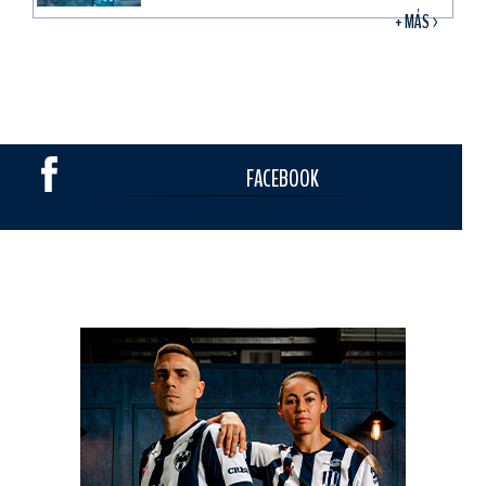
+ MÁS >
FACEBOOK