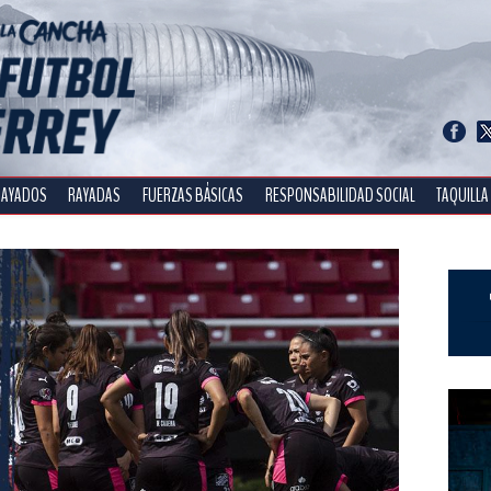
RAYADOS
RAYADAS
FUERZAS BÁSICAS
RESPONSABILIDAD SOCIAL
TAQUILLA