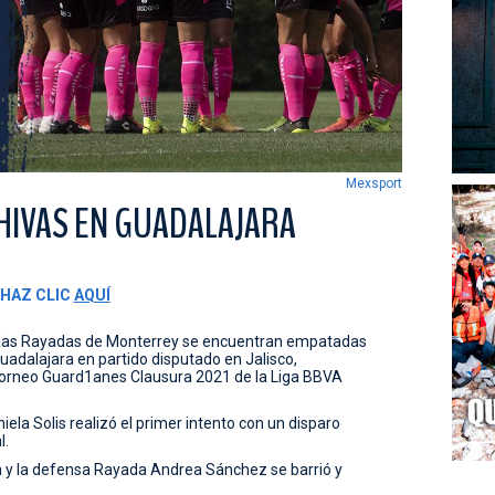
Mexsport
HIVAS EN GUADALAJARA
 HAZ CLIC
AQUÍ
, las Rayadas de Monterrey se encuentran empatadas
Guadalajara en partido disputado en Jalisco,
 Torneo Guard1anes Clausura 2021 de la Liga BBVA
ela Solis realizó el primer intento con un disparo
l.
ea y la defensa Rayada Andrea Sánchez se barrió y