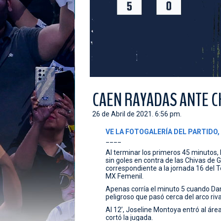
CAEN RAYADAS ANTE C
26 de Abril de 2021. 6:56 pm.
VE LA FOTOGALERÍA DEL PARTIDO,
____
Al terminar los primeros 45 minutos
sin goles en contra de las Chivas de 
correspondiente a la jornada 16 del
MX Femenil.
Apenas corría el minuto 5 cuando Dani
peligroso que pasó cerca del arco riva
Al 12’, Joseline Montoya entró al ár
cortó la jugada.