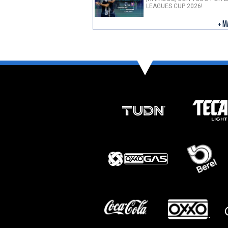
LEAGUES CUP 2026!
+ M