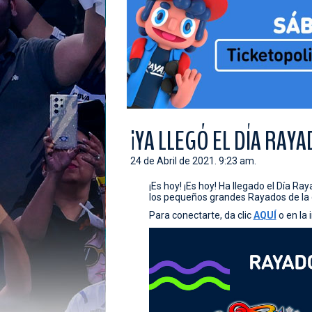
¡YA LLEGÓ EL DÍA RAYA
24 de Abril de 2021. 9:23 am.
¡Es hoy! ¡Es hoy! Ha llegado el Día Ra
los pequeños grandes Rayados de la 
Para conectarte, da clic
AQUÍ
o en la