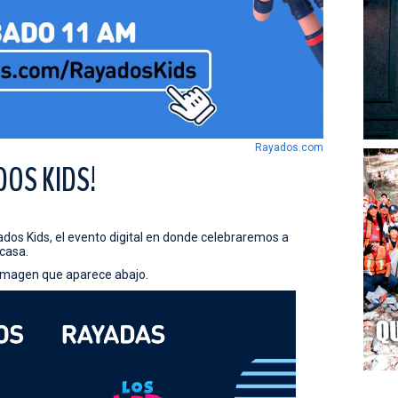
Rayados.com
DOS KIDS!
yados Kids, el evento digital en donde celebraremos a
casa.
 imagen que aparece abajo.