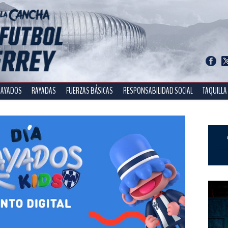
RAYADOS
RAYADAS
FUERZAS BÁSICAS
RESPONSABILIDAD SOCIAL
TAQUILLA