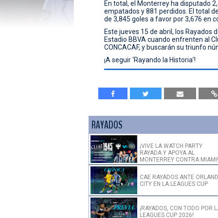
En total, el Monterrey ha disputado 2
empatados y 881 perdidos. El total d
de 3,845 goles a favor por 3,676 en co
Este jueves 15 de abril, los Rayados
Estadio BBVA cuando enfrenten al Clu
CONCACAF, y buscarán su triunfo nú
¡A seguir ‘Rayando la Historia’!
RAYADOS
¡VIVE LA WATCH PARTY
RAYADA Y APOYA AL
MONTERREY CONTRA MIAMI
CAE RAYADOS ANTE ORLAN
CITY EN LA LEAGUES CUP
¡RAYADOS, CON TODO POR L
LEAGUES CUP 2026!