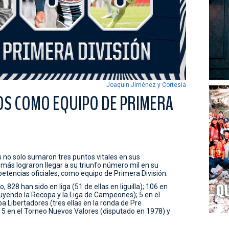
Joaquín Jiménez y Cortesía
OS COMO EQUIPO DE PRIMERA
s no solo sumaron tres puntos vitales en sus
demás lograron llegar a su triunfo número mil en su
etencias oficiales, como equipo de Primera División.
, 828 han sido en liga (51 de ellas en liguilla); 106 en
uyendo la Recopa y la Liga de Campeones); 5 en el
a Libertadores (tres ellas en la ronda de Pre
a; 5 en el Torneo Nuevos Valores (disputado en 1978) y