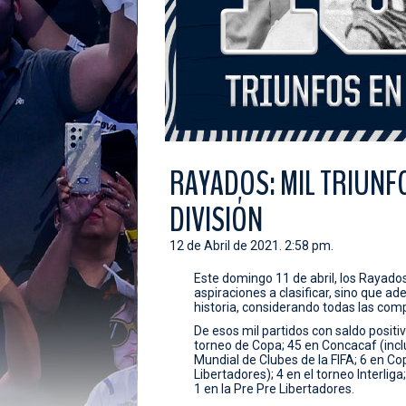
RAYADOS: MIL TRIUNF
DIVISIÓN
12 de Abril de 2021. 2:58 pm.
Este domingo 11 de abril, los Rayado
aspiraciones a clasificar, sino que a
historia, considerando todas las comp
De esos mil partidos con saldo positivo
torneo de Copa; 45 en Concacaf (incl
Mundial de Clubes de la FIFA; 6 en Cop
Libertadores); 4 en el torneo Interlig
1 en la Pre Pre Libertadores.