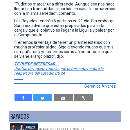
“Pudimos marcar una diferencia. Aunque eso nos hace
llegar con tranquilidad al partido en casa, lo tomaremos
con la misma seriedad”, comentó.
Los Rayados tendrán 6 partidos en 21 día. Sin embargo,
Sánchez advirtió que están preparados para esta
carga y que el objetivo es llegar a la Liguilla y pelear por
el Campeonato.
“Tenemos la ventaja de tener un plantel extenso con
mucha profesionalidad. Sigo creyendo mucho que mis
compañeros y yo tenemos como afrontar todo lo que
se viene a largo plazo”, dijo.
TE PUEDE INTERESAR...
Juntos de nuevo: todo lo que debes saber sobre la
reapertura del Estadio BBVA
_____
Berenice Álvarez
RAYADOS
¡RAYADOS, POR EL TRIUNFO