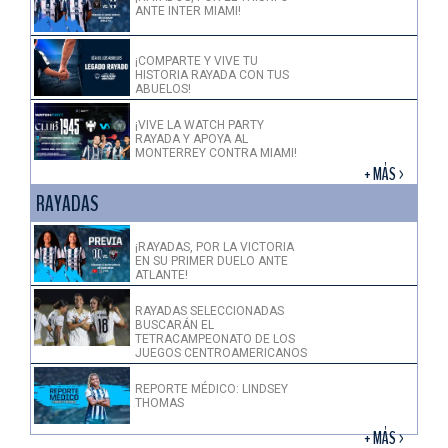
ANTE INTER MIAMI!
¡COMPARTE Y VIVE TU
HISTORIA RAYADA CON TUS
ABUELOS!
¡VIVE LA WATCH PARTY
RAYADA Y APOYA AL
MONTERREY CONTRA MIAMI!
+ MÁS >
RAYADAS
¡RAYADAS, POR LA VICTORIA
EN SU PRIMER DUELO ANTE
ATLANTE!
RAYADAS SELECCIONADAS
BUSCARÁN EL
TETRACAMPEONATO DE LOS
JUEGOS CENTROAMERICANOS
REPORTE MÉDICO: LINDSEY
THOMAS
+ MÁS >