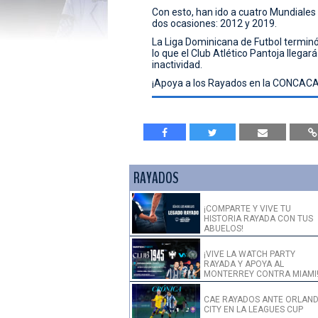
Con esto, han ido a cuatro Mundiales
dos ocasiones: 2012 y 2019.
La Liga Dominicana de Futbol terminó e
lo que el Club Atlético Pantoja lleg
inactividad.
¡Apoya a los Rayados en la CONCACA
RAYADOS
¡COMPARTE Y VIVE TU
HISTORIA RAYADA CON TUS
ABUELOS!
¡VIVE LA WATCH PARTY
RAYADA Y APOYA AL
MONTERREY CONTRA MIAMI
CAE RAYADOS ANTE ORLAN
CITY EN LA LEAGUES CUP