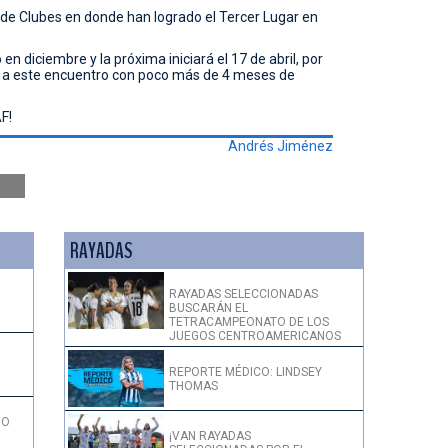
 de Clubes en donde han logrado el Tercer Lugar en
n diciembre y la próxima iniciará el 17 de abril, por
ará a este encuentro con poco más de 4 meses de
F!
Andrés Jiménez
RAYADAS
RAYADAS SELECCIONADAS
BUSCARÁN EL
TETRACAMPEONATO DE LOS
JUEGOS CENTROAMERICANOS
REPORTE MÉDICO: LINDSEY
THOMAS
!
DO
¡VAN RAYADAS