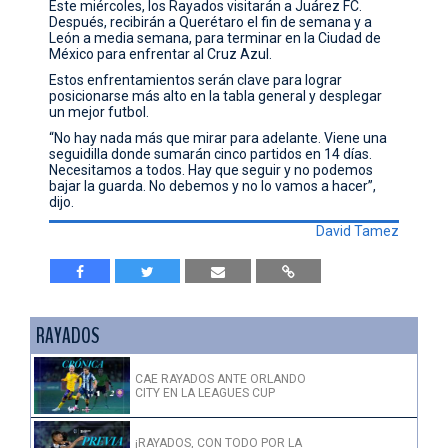
Este miércoles, los Rayados visitarán a Juárez FC.
Después, recibirán a Querétaro el fin de semana y a
León a media semana, para terminar en la Ciudad de
México para enfrentar al Cruz Azul.
Estos enfrentamientos serán clave para lograr
posicionarse más alto en la tabla general y desplegar
un mejor futbol.
“No hay nada más que mirar para adelante. Viene una
seguidilla donde sumarán cinco partidos en 14 días.
Necesitamos a todos. Hay que seguir y no podemos
bajar la guarda. No debemos y no lo vamos a hacer”,
dijo.
David Tamez
RAYADOS
CAE RAYADOS ANTE ORLANDO
CITY EN LA LEAGUES CUP
¡RAYADOS, CON TODO POR LA