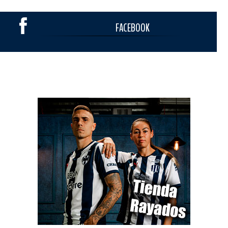
FACEBOOK