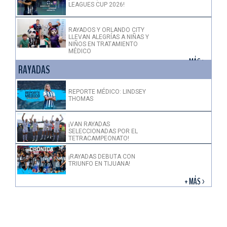
LEAGUES CUP 2026!
RAYADOS Y ORLANDO CITY
LLEVAN ALEGRÍAS A NIÑAS Y
NIÑOS EN TRATAMIENTO
MÉDICO
+ MÁS >
RAYADAS
REPORTE MÉDICO: LINDSEY
THOMAS
¡VAN RAYADAS
SELECCIONADAS POR EL
TETRACAMPEONATO!
¡RAYADAS DEBUTA CON
TRIUNFO EN TIJUANA!
+ MÁS >