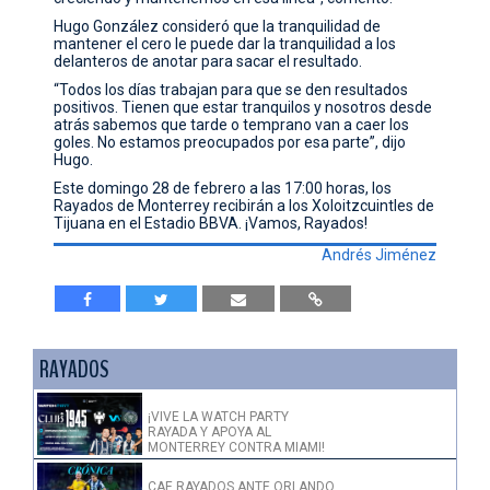
Hugo González consideró que la tranquilidad de
mantener el cero le puede dar la tranquilidad a los
delanteros de anotar para sacar el resultado.
“Todos los días trabajan para que se den resultados
positivos. Tienen que estar tranquilos y nosotros desde
atrás sabemos que tarde o temprano van a caer los
goles. No estamos preocupados por esa parte”, dijo
Hugo.
Este domingo 28 de febrero a las 17:00 horas, los
Rayados de Monterrey recibirán a los Xoloitzcuintles de
Tijuana en el Estadio BBVA. ¡Vamos, Rayados!
Andrés Jiménez
RAYADOS
¡VIVE LA WATCH PARTY
RAYADA Y APOYA AL
MONTERREY CONTRA MIAMI!
CAE RAYADOS ANTE ORLANDO