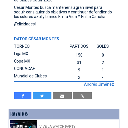
César Montes busca mantener su gran nivel para
seguir consiguiendo objetivos y continuar defendiendo
los colores azul y blanco En La Vida Y En La Cancha.
¡Felicidades!
DATOS CÉSAR MONTES
TORNEO
PARTIDOS
GOLES
Liga MX
158
8
Copa MX
31
2
CONCACAF
9
1
Mundial de Clubes
2
-
Andrés Jiménez
RAYADOS
¡VIVE LA WATCH PARTY