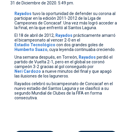
31 de Diciembre de 2020. 5:49 pm.
CONTACTO
Rayados
tuvo la oportunidad de defender su corona al
participar en la edición 2011-2012 de la Liga de
Campeones de Concacaf. Una vez más logró acceder a
la Final, en la que enfrentó al Santos Laguna.
El 18 de abril de 2012,
Rayados
prácticamente amarró
el bicampeonato al vencer 2-0 en el
Estadio Tecnológico
con dos grandes goles de
Humberto Suazo
, cuya leyenda continuaba creciendo.
Una semana después, en Torreón,
Rayados
perdió el
partido de Vuelta 2-1, pero en el global se coronó
campeón 3-2 gracias al gol conseguido por
Neri Cardozo
a nueve minutos del final y que apagó
las ilusiones de los laguneros.
Rayados celebró su bicampeonato de Concacaf en el
nuevo estadio del Santos Laguna y se clasificó a su
segundo Mundial de Clubes de la FIFA en forma
consecutiva.