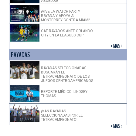
ABUELOS!
¡VIVE LA WATCH PARTY
RAYADA Y APOYA AL
MONTERREY CONTRA MIAMI!
CAE RAYADOS ANTE ORLANDO
CITY EN LA LEAGUES CUP
+ MÁS >
RAYADAS
RAYADAS SELECCIONADAS
BUSCARÁN EL
TETRACAMPEONATO DE LOS
JUEGOS CENTROAMERICANOS
REPORTE MÉDICO: LINDSEY
THOMAS
¡VAN RAYADAS
SELECCIONADAS POR EL
TETRACAMPEONATO!
+ MÁS >