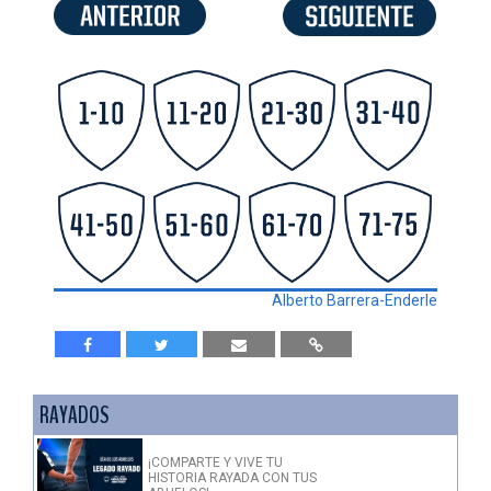
Alberto Barrera-Enderle
RAYADOS
¡COMPARTE Y VIVE TU
HISTORIA RAYADA CON TUS