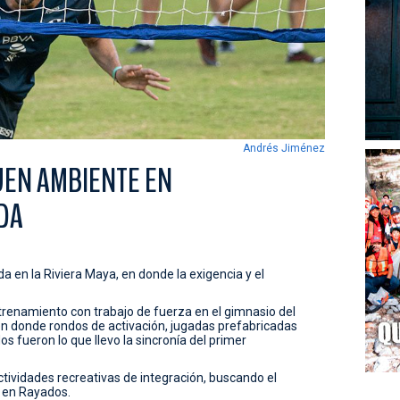
Andrés Jiménez
UEN AMBIENTE EN
DA
en la Riviera Maya, en donde la exigencia y el
enamiento con trabajo de fuerza en el gimnasio del
en donde rondos de activación, jugadas prefabricadas
s fueron lo que llevo la sincronía del primer
tividades recreativas de integración, buscando el
o en Rayados.