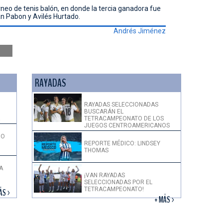
neo de tenis balón, en donde la tercia ganadora fue
an Pabon y Avilés Hurtado.
Andrés Jiménez
RAYADAS
RAYADAS SELECCIONADAS
BUSCARÁN EL
!
TETRACAMPEONATO DE LOS
JUEGOS CENTROAMERICANOS
DO
REPORTE MÉDICO: LINDSEY
THOMAS
A
¡VAN RAYADAS
SELECCIONADAS POR EL
TETRACAMPEONATO!
ÁS >
+ MÁS >