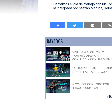
Cerramos el día de trabajo con un Tor
la integrada por Stefan Medina, Dorl
RAYADOS
¡VIVE LA WATCH PARTY
RAYADA Y APOYA AL
MONTERREY CONTRA MIAMI
CAE RAYADOS ANTE ORLAN
CITY EN LA LEAGUES CUP
¡RAYADOS, CON TODO POR L
LEAGUES CUP 2026!
+ M