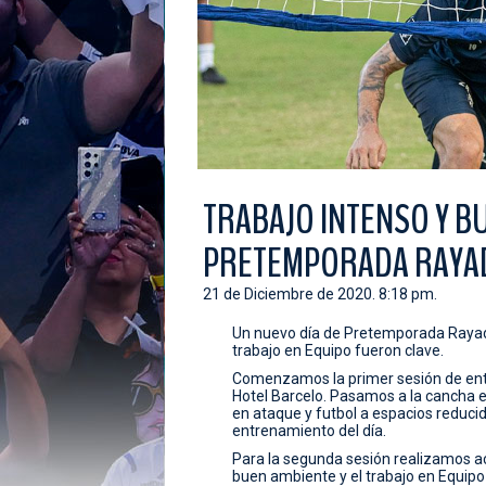
TRABAJO INTENSO Y B
PRETEMPORADA RAYA
21 de Diciembre de 2020. 8:18 pm.
Un nuevo día de Pretemporada Rayada 
trabajo en Equipo fueron clave.
Comenzamos la primer sesión de entr
Hotel Barcelo. Pasamos a la cancha 
en ataque y futbol a espacios reducido
entrenamiento del día.
Para la segunda sesión realizamos ac
buen ambiente y el trabajo en Equip