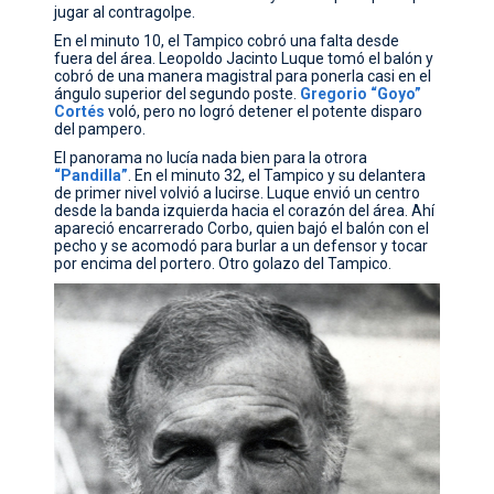
jugar al contragolpe.
En el minuto 10, el Tampico cobró una falta desde
fuera del área. Leopoldo Jacinto Luque tomó el balón y
cobró de una manera magistral para ponerla casi en el
ángulo superior del segundo poste.
Gregorio
“Goyo”
Cortés
voló, pero no logró detener el potente disparo
del pampero.
El panorama no lucía nada bien para la otrora
“Pandilla”
. En el minuto 32, el Tampico y su delantera
de primer nivel volvió a lucirse. Luque envió un centro
desde la banda izquierda hacia el corazón del área. Ahí
apareció encarrerado Corbo, quien bajó el balón con el
pecho y se acomodó para burlar a un defensor y tocar
por encima del portero. Otro golazo del Tampico.