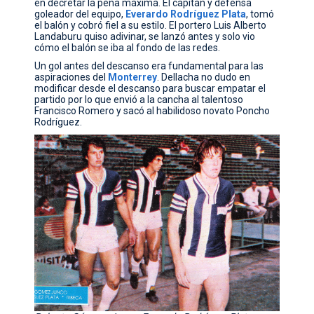
en decretar la pena máxima. El capitán y defensa
goleador del equipo,
Everardo
Rodríguez
Plata
, tomó
el balón y cobró fiel a su estilo. El portero Luis Alberto
Landaburu quiso adivinar, se lanzó antes y solo vio
cómo el balón se iba al fondo de las redes.
Un gol antes del descanso era fundamental para las
aspiraciones del
Monterrey
. Dellacha no dudo en
modificar desde el descanso para buscar empatar el
partido por lo que envió a la cancha al talentoso
Francisco Romero y sacó al habilidoso novato Poncho
Rodríguez.