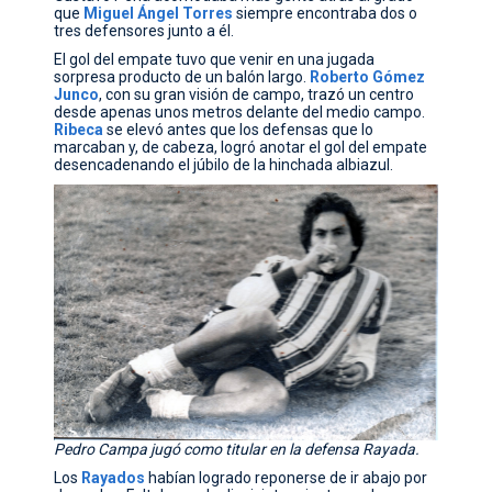
que
Miguel Ángel Torres
siempre encontraba dos o
tres defensores junto a él.
El gol del empate tuvo que venir en una jugada
sorpresa producto de un balón largo.
Roberto Gómez
Junco
, con su gran visión de campo, trazó un centro
desde apenas unos metros delante del medio campo.
Ribeca
se elevó antes que los defensas que lo
marcaban y, de cabeza, logró anotar el gol del empate
desencadenando el júbilo de la hinchada albiazul.
Pedro Campa jugó como titular en la defensa Rayada.
Los
Rayados
habían logrado reponerse de ir abajo por