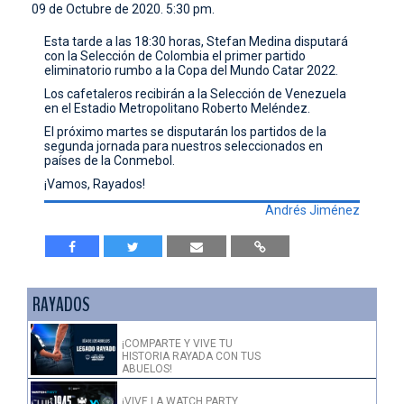
09 de Octubre de 2020. 5:30 pm.
CONTACTO
Esta tarde a las 18:30 horas, Stefan Medina disputará
con la Selección de Colombia el primer partido
eliminatorio rumbo a la Copa del Mundo Catar 2022.
Los cafetaleros recibirán a la Selección de Venezuela
en el Estadio Metropolitano Roberto Meléndez.
El próximo martes se disputarán los partidos de la
segunda jornada para nuestros seleccionados en
países de la Conmebol.
¡Vamos, Rayados!
Andrés Jiménez
RAYADOS
¡COMPARTE Y VIVE TU
HISTORIA RAYADA CON TUS
ABUELOS!
¡VIVE LA WATCH PARTY