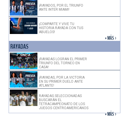
¡RAYADOS, POR EL TRIUNFO
ANTE INTER MIAMI!
¡COMPARTE Y VIVE TU
HISTORIA RAYADA CON TUS
ABUELOS!
+ MÁS >
RAYADAS
¡RAYADAS LOGRAN EL PRIMER
TRIUNFO DEL TORNEO EN
CASA!
¡RAYADAS, POR LA VICTORIA
EN SU PRIMER DUELO ANTE
ATLANTE!
RAYADAS SELECCIONADAS
BUSCARÁN EL
TETRACAMPEONATO DE LOS
JUEGOS CENTROAMERICANOS
+ MÁS >