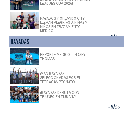
LEAGUES CUP 2026!
RAYADOS Y ORLANDO CITY
LLEVAN ALEGRÍAS A NIÑAS Y
NIÑOS EN TRATAMIENTO
MÉDICO
+ MÁS >
RAYADAS
REPORTE MÉDICO: LINDSEY
THOMAS
¡VAN RAYADAS
SELECCIONADAS POR EL
TETRACAMPEONATO!
¡RAYADAS DEBUTA CON
TRIUNFO EN TIJUANA!
+ MÁS >