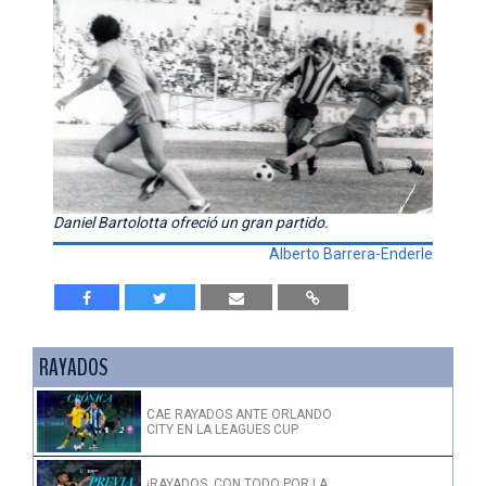
Daniel Bartolotta ofreció un gran partido.
Alberto Barrera-Enderle
RAYADOS
CAE RAYADOS ANTE ORLANDO
CITY EN LA LEAGUES CUP
¡RAYADOS, CON TODO POR LA