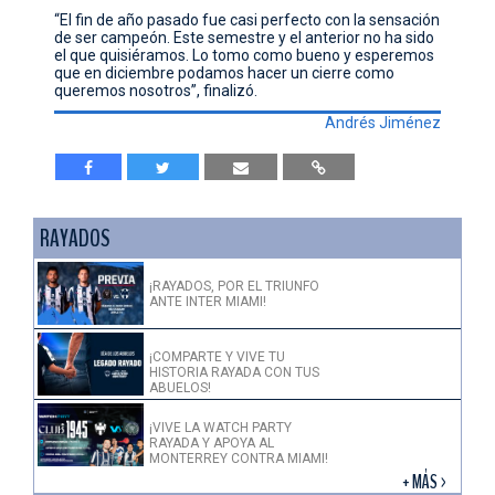
“El fin de año pasado fue casi perfecto con la sensación
de ser campeón. Este semestre y el anterior no ha sido
el que quisiéramos. Lo tomo como bueno y esperemos
que en diciembre podamos hacer un cierre como
queremos nosotros”, finalizó.
Andrés Jiménez
RAYADOS
¡RAYADOS, POR EL TRIUNFO
ANTE INTER MIAMI!
¡COMPARTE Y VIVE TU
HISTORIA RAYADA CON TUS
ABUELOS!
¡VIVE LA WATCH PARTY
RAYADA Y APOYA AL
MONTERREY CONTRA MIAMI!
+ MÁS >