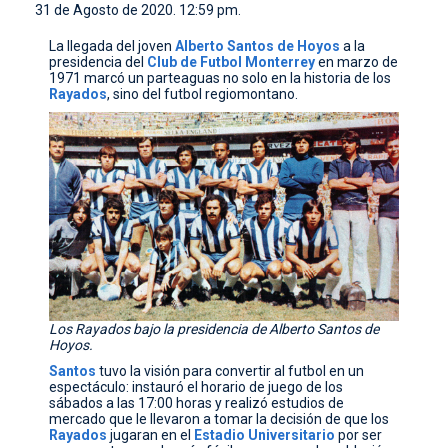
31 de Agosto de 2020. 12:59 pm.
CONTACTO
La llegada del joven
Alberto
Santos
de Hoyos
a la
presidencia del
Club
de
Futbol
Monterrey
en marzo de
1971 marcó un parteaguas no solo en la historia de los
Rayados
, sino del futbol regiomontano.
Los Rayados bajo la presidencia de Alberto Santos de
Hoyos.
Santos
tuvo la visión para convertir al futbol en un
espectáculo: instauró el horario de juego de los
sábados a las 17:00 horas y realizó estudios de
mercado que le llevaron a tomar la decisión de que los
Rayados
jugaran en el
Estadio
Universitario
por ser