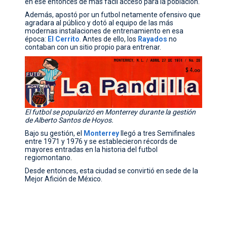
en ese entonces de más fácil acceso para la población.
Además, apostó por un futbol netamente ofensivo que
agradara al público y dotó al equipo de las más
modernas instalaciones de entrenamiento en esa
época:
El Cerrito
. Antes de ello, los
Rayados
no
contaban con un sitio propio para entrenar.
El futbol se popularizó en Monterrey durante la gestión
de Alberto Santos de Hoyos.
Bajo su gestión, el
Monterrey
llegó a tres Semifinales
entre 1971 y 1976 y se establecieron récords de
mayores entradas en la historia del futbol
regiomontano.
Desde entonces, esta ciudad se convirtió en sede de la
Mejor Afición de México.