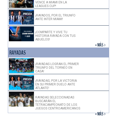
VENCE A MIAMI EN LA
LEAGUES CUP!
¡RAYADOS, POR EL TRIUNFO
ANTE INTER MIAMI!
¡COMPARTE Y VIVE TU
HISTORIA RAYADA CON TUS
ABUELOS!
+ MÁS >
RAYADAS
¡RAYADAS LOGRAN EL PRIMER
TRIUNFO DEL TORNEO EN
CASA!
¡RAYADAS, POR LA VICTORIA
EN SU PRIMER DUELO ANTE
ATLANTE!
RAYADAS SELECCIONADAS
BUSCARÁN EL
TETRACAMPEONATO DE LOS
JUEGOS CENTROAMERICANOS
+ MÁS >