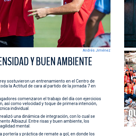
Andrés Jiménez
ENSIDAD Y BUEN AMBIENTE
ey sostuvieron un entrenamiento en el Centro de
da la Actitud de cara al partido de la jornada 7 en
ugadores comenzaron el trabajo del día con ejercicios
n, así como velocidad y toque de primera intención,
nica individual.
realizó una dinámica de integración, con lo cual se
nto Albiazul. Entre risas y buen ambiente, los
 agilidad mental.
a portería y práctica de remate a gol, en donde los