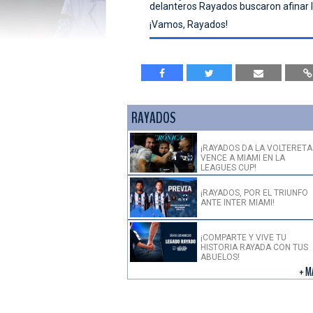
delanteros Rayados buscaron afinar la
¡Vamos, Rayados!
RAYADOS
¡RAYADOS DA LA VOLTERETA
VENCE A MIAMI EN LA
LEAGUES CUP!
¡RAYADOS, POR EL TRIUNFO
ANTE INTER MIAMI!
¡COMPARTE Y VIVE TU
HISTORIA RAYADA CON TUS
ABUELOS!
+ M