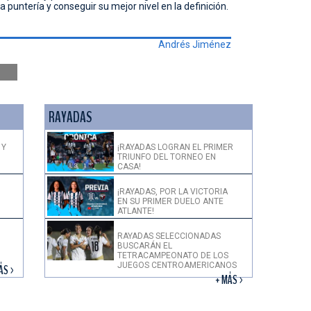
 puntería y conseguir su mejor nivel en la definición.
Andrés Jiménez
RAYADAS
 Y
¡RAYADAS LOGRAN EL PRIMER
TRIUNFO DEL TORNEO EN
CASA!
¡RAYADAS, POR LA VICTORIA
EN SU PRIMER DUELO ANTE
ATLANTE!
RAYADAS SELECCIONADAS
BUSCARÁN EL
TETRACAMPEONATO DE LOS
JUEGOS CENTROAMERICANOS
ÁS >
+ MÁS >