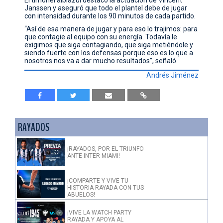
Janssen y aseguró que todo el plantel debe de jugar
con intensidad durante los 90 minutos de cada partido.
“Así de esa manera de jugar y para eso lo trajimos: para
que contagie al equipo con su energía. Todavía le
exigimos que siga contagiando, que siga metiéndole y
siendo fuerte con los defensas porque eso es lo que a
nosotros nos va a dar mucho resultados”, señaló.
Andrés Jiménez
RAYADOS
¡RAYADOS, POR EL TRIUNFO
ANTE INTER MIAMI!
¡COMPARTE Y VIVE TU
HISTORIA RAYADA CON TUS
ABUELOS!
¡VIVE LA WATCH PARTY
RAYADA Y APOYA AL