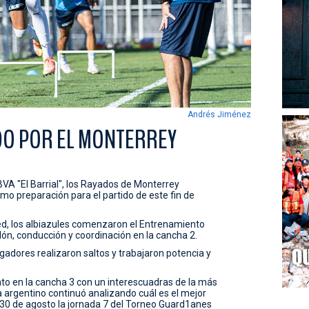
Andrés Jiménez
DO POR EL MONTERREY
A "El Barrial", los Rayados de Monterrey
mo preparación para el partido de este fin de
d, los albiazules comenzaron el Entrenamiento
lón, conducción y coordinación en la cancha 2.
ugadores realizaron saltos y trabajaron potencia y
to en la cancha 3 con un interescuadras de la más
a argentino continuó analizando cuál es el mejor
30 de agosto la jornada 7 del Torneo Guard1anes