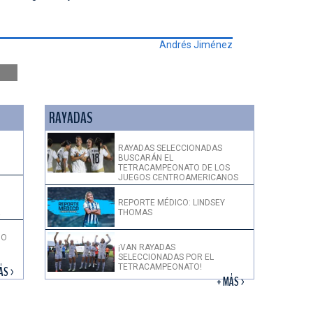
Andrés Jiménez
RAYADAS
RAYADAS SELECCIONADAS
BUSCARÁN EL
TETRACAMPEONATO DE LOS
JUEGOS CENTROAMERICANOS
REPORTE MÉDICO: LINDSEY
THOMAS
!
DO
¡VAN RAYADAS
SELECCIONADAS POR EL
TETRACAMPEONATO!
ÁS >
+ MÁS >