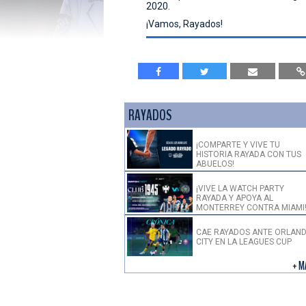
2020.
¡Vamos, Rayados!
RAYADOS
¡COMPARTE Y VIVE TU
HISTORIA RAYADA CON TUS
ABUELOS!
¡VIVE LA WATCH PARTY
RAYADA Y APOYA AL
MONTERREY CONTRA MIAMI
CAE RAYADOS ANTE ORLAN
CITY EN LA LEAGUES CUP
+ M