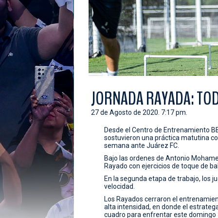
JORNADA RAYADA: TO
27 de Agosto de 2020. 7:17 pm.
Desde el Centro de Entrenamiento BBV
sostuvieron una práctica matutina co
semana ante Juárez FC.
Bajo las ordenes de Antonio Mohame
Rayado con ejercicios de toque de ba
En la segunda etapa de trabajo, los j
velocidad.
Los Rayados cerraron el entrenamien
alta intensidad, en donde el estrateg
cuadro para enfrentar este domingo 