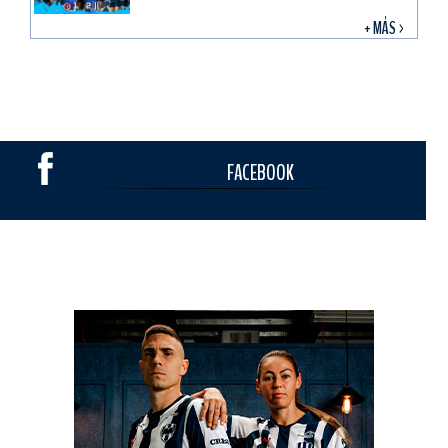
+ MÁS >
FACEBOOK