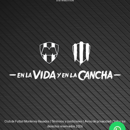
Club de Futbol Monterrey Rayados |
Términos y condiciones
|
Aviso de privacidad
| Todos los
derechos reservados 2026