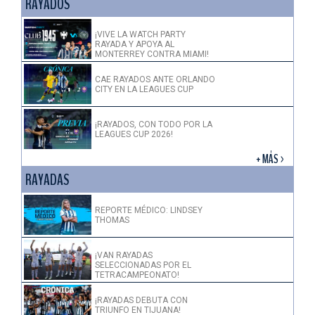
RAYADOS
¡VIVE LA WATCH PARTY
RAYADA Y APOYA AL
MONTERREY CONTRA MIAMI!
CAE RAYADOS ANTE ORLANDO
CITY EN LA LEAGUES CUP
¡RAYADOS, CON TODO POR LA
LEAGUES CUP 2026!
+ MÁS >
RAYADAS
REPORTE MÉDICO: LINDSEY
THOMAS
¡VAN RAYADAS
SELECCIONADAS POR EL
TETRACAMPEONATO!
¡RAYADAS DEBUTA CON
TRIUNFO EN TIJUANA!