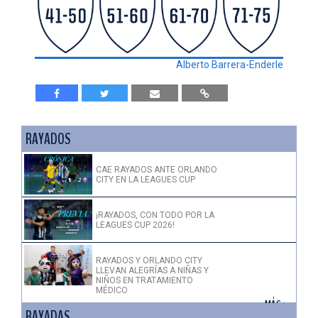
Alberto Barrera-Enderle
RAYADOS
CAE RAYADOS ANTE ORLANDO
CITY EN LA LEAGUES CUP
¡RAYADOS, CON TODO POR LA
LEAGUES CUP 2026!
RAYADOS Y ORLANDO CITY
LLEVAN ALEGRÍAS A NIÑAS Y
NIÑOS EN TRATAMIENTO
MÉDICO
+ MÁS >
RAYADAS