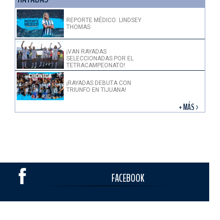
REPORTE MÉDICO: LINDSEY
THOMAS
¡VAN RAYADAS
SELECCIONADAS POR EL
TETRACAMPEONATO!
¡RAYADAS DEBUTA CON
TRIUNFO EN TIJUANA!
+ MÁS >
FACEBOOK