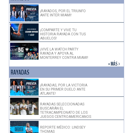
¡RAYADOS, POR EL TRIUNFO
ANTE INTER MIAMI!
¡COMPARTE Y VIVE TU
HISTORIA RAYADA CON TUS
ABUELOS!
¡VIVE LA WATCH PARTY
RAYADA Y APOYA AL
MONTERREY CONTRA MIAMI!
+ MÁS >
RAYADAS
¡RAYADAS, POR LA VICTORIA
EN SU PRIMER DUELO ANTE
ATLANTE!
RAYADAS SELECCIONADAS
BUSCARÁN EL
TETRACAMPEONATO DE LOS
JUEGOS CENTROAMERICANOS
REPORTE MÉDICO: LINDSEY
THOMAS