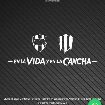
Club de Futbol Monterrey Rayados |
Términos y condiciones
|
Aviso de privacidad
| Todos los
derechos reservados 2026