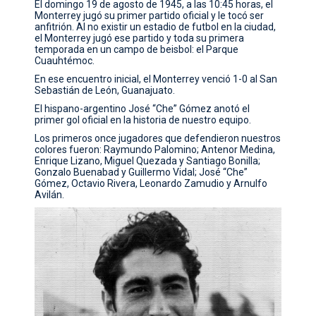
El domingo 19 de agosto de 1945, a las 10:45 horas, el
Monterrey jugó su primer partido oficial y le tocó ser
CONTACTO
anfitrión. Al no existir un estadio de futbol en la ciudad,
el Monterrey jugó ese partido y toda su primera
temporada en un campo de beisbol: el Parque
Cuauhtémoc.
En ese encuentro inicial, el Monterrey venció 1-0 al San
Sebastián de León, Guanajuato.
El hispano-argentino José “Che” Gómez anotó el
primer gol oficial en la historia de nuestro equipo.
Los primeros once jugadores que defendieron nuestros
colores fueron: Raymundo Palomino; Antenor Medina,
Enrique Lizano, Miguel Quezada y Santiago Bonilla;
Gonzalo Buenabad y Guillermo Vidal; José “Che”
Gómez, Octavio Rivera, Leonardo Zamudio y Arnulfo
Avilán.