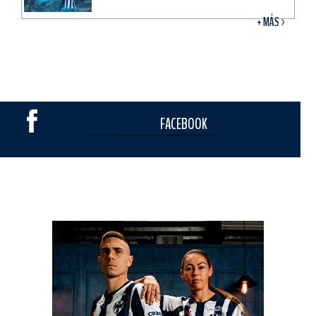
+ MÁS >
FACEBOOK