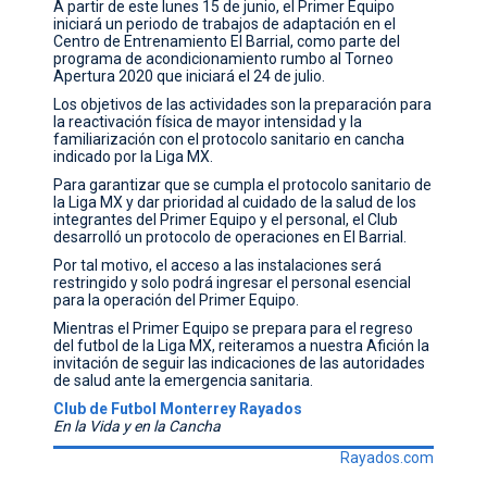
A partir de este lunes 15 de junio, el Primer Equipo
iniciará un periodo de trabajos de adaptación en el
CONTACTO
Centro de Entrenamiento El Barrial, como parte del
programa de acondicionamiento rumbo al Torneo
Apertura 2020 que iniciará el 24 de julio.
Los objetivos de las actividades son la preparación para
la reactivación física de mayor intensidad y la
familiarización con el protocolo sanitario en cancha
indicado por la Liga MX.
Para garantizar que se cumpla el protocolo sanitario de
la Liga MX y dar prioridad al cuidado de la salud de los
integrantes del Primer Equipo y el personal, el Club
desarrolló un protocolo de operaciones en El Barrial.
Por tal motivo, el acceso a las instalaciones será
restringido y solo podrá ingresar el personal esencial
para la operación del Primer Equipo.
Mientras el Primer Equipo se prepara para el regreso
del futbol de la Liga MX, reiteramos a nuestra Afición la
invitación de seguir las indicaciones de las autoridades
de salud ante la emergencia sanitaria.
Club de Futbol Monterrey Rayados
En la Vida y en la Cancha
Rayados.com