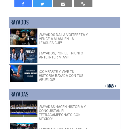
RAYADOS
¡RAYADOS DA LA VOLTERETA Y
VENCE A MIAMI EN LA
LEAGUES CUP!
¡RAYADOS, POR EL TRIUNFO
ANTE INTER MIAMI!
¡COMPARTE Y VIVE TU
HISTORIA RAYADA CON TUS
ABUELOS!
+ MÁS >
RAYADAS
¡RAYADAS HACEN HISTORIA Y
CONQUISTAN EL
TETRACAMPEONATO CON
MÉXICO!