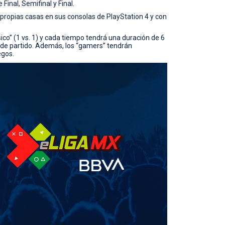
 Final, Semifinal y Final.
ropias casas en sus consolas de PlayStation 4 y con
co” (1 vs. 1) y cada tiempo tendrá una duración de 6
 de partido. Además, los “gamers” tendrán
egos.