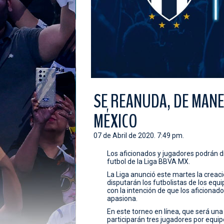
SE REANUDA, DE MANE
MÉXICO
07 de Abril de 2020. 7:49 pm.
Los aficionados y jugadores podrán d
futbol de la Liga BBVA MX.
La Liga anunció este martes la creac
disputarán los futbolistas de los equi
con la intención de que los aficionad
apasiona.
En este torneo en línea, que será una
participarán tres jugadores por equi