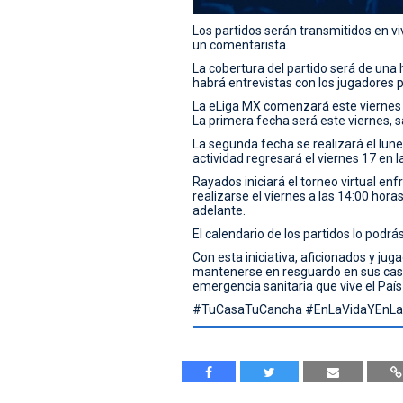
Los partidos serán transmitidos en vi
un comentarista.
La cobertura del partido será de una ho
habrá entrevistas con los jugadores p
La eLiga MX comenzará este viernes 1
La primera fecha será este viernes, 
La segunda fecha se realizará el lune
actividad regresará el viernes 17 en l
Rayados iniciará el torneo virtual en
realizarse el viernes a las 14:00 hor
adelante.
El calendario de los partidos lo podr
Con esta iniciativa, aficionados y jug
mantenerse en resguardo en sus casas
emergencia sanitaria que vive el País
#TuCasaTuCancha #EnLaVidaYEnL