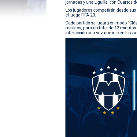
jornadas y una Liguilla, con Cuartos de
Los jugadores competirán desde sus p
el juego FIFA 20.
Cada partido se jugará en modo “Clási
minutos, para un total de 12 minutos
interacción una vez que inicien los ju