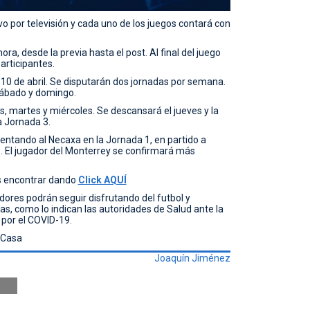
vo por televisión y cada uno de los juegos contará con
ra, desde la previa hasta el post. Al final del juego
articipantes.
0 de abril. Se disputarán dos jornadas por semana.
sábado y domingo.
s, martes y miércoles. Se descansará el jueves y la
a Jornada 3.
frentando al Necaxa en la Jornada 1, en partido a
as. El jugador del Monterrey se confirmará más
ás encontrar dando
Click AQUÍ
adores podrán seguir disfrutando del futbol y
, como lo indican las autoridades de Salud ante la
 por el COVID-19.
aCasa
Joaquín Jiménez