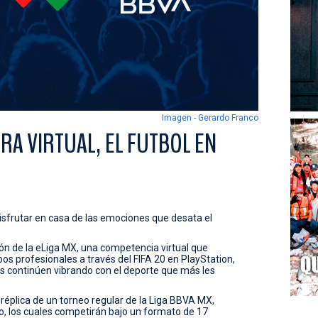
Imagen - Gerardo Franco
RA VIRTUAL, EL FUTBOL EN
isfrutar en casa de las emociones que desata el
ión de la eLiga MX, una competencia virtual que
pos profesionales a través del FIFA 20 en PlayStation,
os continúen vibrando con el deporte que más les
 réplica de un torneo regular de la Liga BBVA MX,
po, los cuales competirán bajo un formato de 17