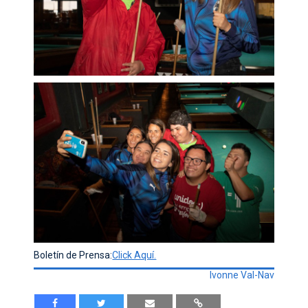
Boletín de Prensa:
Click Aquí.
Ivonne Val-Nav