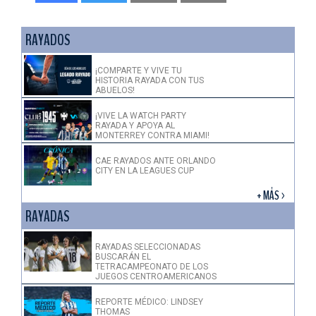
RAYADOS
¡COMPARTE Y VIVE TU
HISTORIA RAYADA CON TUS
ABUELOS!
¡VIVE LA WATCH PARTY
RAYADA Y APOYA AL
MONTERREY CONTRA MIAMI!
CAE RAYADOS ANTE ORLANDO
CITY EN LA LEAGUES CUP
+ MÁS >
RAYADAS
RAYADAS SELECCIONADAS
BUSCARÁN EL
TETRACAMPEONATO DE LOS
JUEGOS CENTROAMERICANOS
REPORTE MÉDICO: LINDSEY
THOMAS