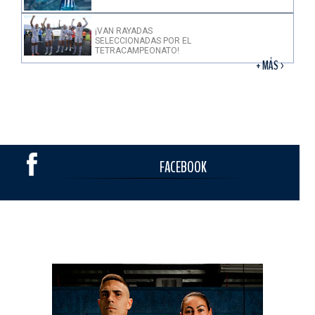
¡VAN RAYADAS
SELECCIONADAS POR EL
TETRACAMPEONATO!
+ MÁS >
FACEBOOK