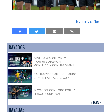
Ivonne Val-Nav
RAYADOS
¡VIVE LA WATCH PARTY
RAYADA Y APOYA AL
MONTERREY CONTRA MIAMI!
CAE RAYADOS ANTE ORLANDO
CITY EN LA LEAGUES CUP
¡RAYADOS, CON TODO POR LA
LEAGUES CUP 2026!
+ MÁS >
RAYADAS