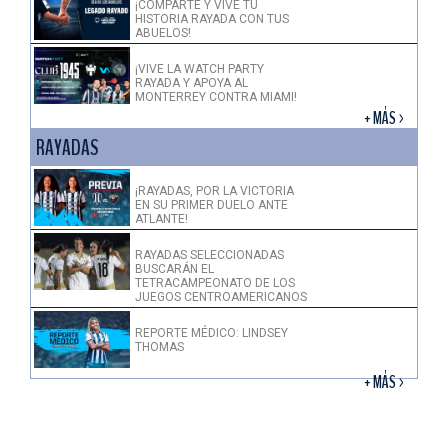
¡COMPARTE Y VIVE TU
HISTORIA RAYADA CON TUS
ABUELOS!
¡VIVE LA WATCH PARTY
RAYADA Y APOYA AL
MONTERREY CONTRA MIAMI!
+ MÁS >
RAYADAS
¡RAYADAS, POR LA VICTORIA
EN SU PRIMER DUELO ANTE
ATLANTE!
RAYADAS SELECCIONADAS
BUSCARÁN EL
TETRACAMPEONATO DE LOS
JUEGOS CENTROAMERICANOS
REPORTE MÉDICO: LINDSEY
THOMAS
+ MÁS >