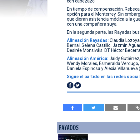
con cabezazo.
En tiempo de compensación, Rebeca Be
opción para el Monterrey. Sin embarg
que dieran asistencia médica a la g
con una compañera suya.
En la segunda parte, las Rayadas bus
Alineación Rayadas:
Claudia Lozoya,
Bernal, Selena Castillo, Jazmin Aguas
Desirée Monsiváis. DT Héctor Becerra
Alineación América:
Jaidy Gutiérrez
Wendy Morales, Esmeralda Verdugo, 
Daniela Espinosa y Alexia Villanueva
Sigue el partido en las redes socia
RAYADOS