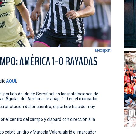
Mexsport
EMPO: AMÉRICA 1-0 RAYADAS
lic
AQUÍ
.
l partido de ida de Semifinal en las instalaciones de
las Águilas del América se abajo 1-0 en el marcador.
ca anotación del encuentro, el partido ha sido muy
or el centro del campo y disparó con dirección a la
 cobró un tiro y Marcela Valera abrió el marcador