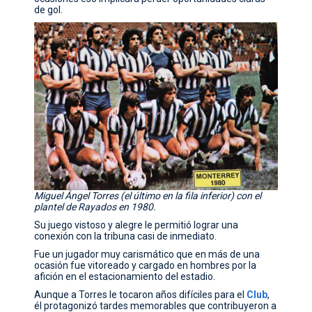
de gol.
Miguel Ángel Torres (el último en la fila inferior) con el
plantel de Rayados en 1980.
Su juego vistoso y alegre le permitió lograr una
conexión con la tribuna casi de inmediato.
Fue un jugador muy carismático que en más de una
ocasión fue vitoreado y cargado en hombres por la
afición en el estacionamiento del estadio.
Aunque a Torres le tocaron años difíciles para el
Club
,
él protagonizó tardes memorables que contribuyeron a