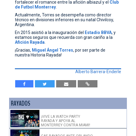
fortalecer el romance entre la afición albiazul y el
Club
de
Futbol
Monterrey
.
Actualmente, Torres se desempeña como director
técnico en divisiones inferiores en su natal Chivilcoy,
Argentina.
En 2015 asistió a la inauguración del
Estadio
BBVA
, y
estamos seguros que recuerda con gran cariño a la
Afición
Rayada
.
¡Gracias,
Miguel Ángel Torres
, por ser parte de
nuestra Historia Rayada!
Alberto Barrera-Enderle
RAYADOS
¡VIVE LA WATCH PARTY
RAYADA Y APOYA AL
MONTERREY CONTRA MIAMI!
CAE RAYADOS ANTE ORLANDO