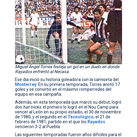
Miguel Ángel Torres festeja un gol en un duelo en donde
Rayados enfrentó al Necaxa.
Ese día inició su historia goleadora con la camiseta del
Monterrey
. En su primera temporada, Torres anotó 17
goles y se convirtió en el máximo romperredes del
equipo en esa campaña.
Además, en esta temporada que marcó su debut, logró
dos
hat-tricks
: el primero lo logró en el Nou Camp para
vencer al León en su propio estadio, el 30 de noviembre
de 1980, y el segundo en el
Tecnológico
, el 21 de
febrero de 1981, partido en el que los
Rayados
vencieron 3-2 al Puebla.
Las siguientes temporadas fueron años difíciles para el