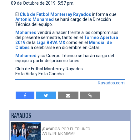
09 de Octubre de 2019. 5:57 pm.
CONTACTO
El
Club de Futbol Monterrey Rayados
informa que
Antonio
Mohamed
se hará cargo de la Dirección
Técnica del equipo.
Mohamed
vendrá a hacer frente a los compromisos
del presente semestre, tanto en el
Torneo
Apertura
2019
de la
Liga
BBVA
MX
como en el
Mundial
de
Clubes
a celebrarse en diciembre en Catar.
Mohamed
y su Cuerpo Técnico se harán cargo del
equipo a partir del próximo lunes.
Club de Futbol Monterrey Rayados
En la Vida y En la Cancha
Rayados.com
RAYADOS
¡RAYADOS, POR EL TRIUNFO
ANTE INTER MIAMI!