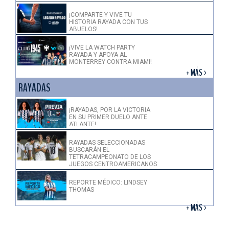
¡COMPARTE Y VIVE TU
HISTORIA RAYADA CON TUS
ABUELOS!
¡VIVE LA WATCH PARTY
RAYADA Y APOYA AL
MONTERREY CONTRA MIAMI!
+ MÁS >
RAYADAS
¡RAYADAS, POR LA VICTORIA
EN SU PRIMER DUELO ANTE
ATLANTE!
RAYADAS SELECCIONADAS
BUSCARÁN EL
TETRACAMPEONATO DE LOS
JUEGOS CENTROAMERICANOS
REPORTE MÉDICO: LINDSEY
THOMAS
+ MÁS >