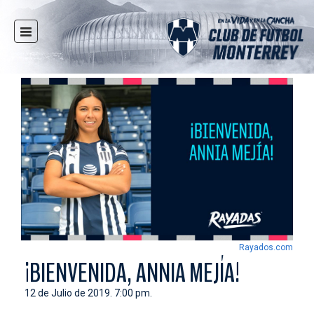
INICIO
NOTICIAS
CLUB
MULTIMEDIA
RAYADOS
RAYADAS
FUERZAS BÁSICAS
RESPONSABILIDAD SOCIAL
TAQUILLA
Rayados.com
TIENDA
¡BIENVENIDA, ANNIA MEJÍA!
ESTADIO
12 de Julio de 2019. 7:00 pm.
PRENSA