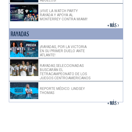
ABUELOS!
¡VIVE LA WATCH PARTY
RAYADA Y APOYA AL
MONTERREY CONTRA MIAMI!
+ MÁS >
RAYADAS
¡RAYADAS, POR LA VICTORIA
EN SU PRIMER DUELO ANTE
ATLANTE!
RAYADAS SELECCIONADAS
BUSCARÁN EL
TETRACAMPEONATO DE LOS
JUEGOS CENTROAMERICANOS
REPORTE MÉDICO: LINDSEY
THOMAS
+ MÁS >