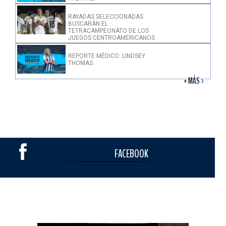
RAYADAS SELECCIONADAS
BUSCARÁN EL
TETRACAMPEONATO DE LOS
JUEGOS CENTROAMERICANOS
REPORTE MÉDICO: LINDSEY
THOMAS
+ MÁS >
FACEBOOK