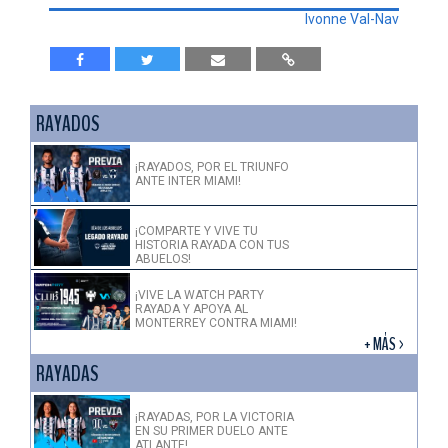
Ivonne Val-Nav
RAYADOS
¡RAYADOS, POR EL TRIUNFO
ANTE INTER MIAMI!
¡COMPARTE Y VIVE TU
HISTORIA RAYADA CON TUS
ABUELOS!
¡VIVE LA WATCH PARTY
RAYADA Y APOYA AL
MONTERREY CONTRA MIAMI!
+ MÁS >
RAYADAS
¡RAYADAS, POR LA VICTORIA
EN SU PRIMER DUELO ANTE
ATLANTE!