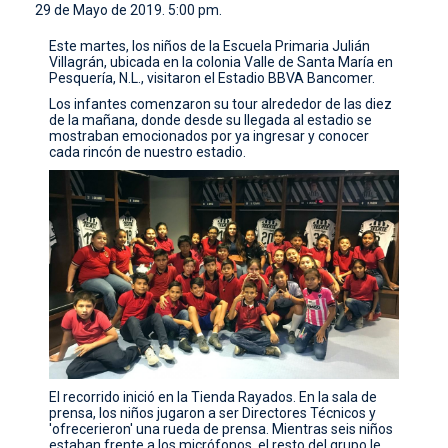
29 de Mayo de 2019. 5:00 pm.
CONTACTO
Este martes, los niños de la Escuela Primaria Julián
Villagrán, ubicada en la colonia Valle de Santa María en
Pesquería, N.L., visitaron el Estadio BBVA Bancomer.
Los infantes comenzaron su tour alrededor de las diez
de la mañana, donde desde su llegada al estadio se
mostraban emocionados por ya ingresar y conocer
cada rincón de nuestro estadio.
El recorrido inició en la Tienda Rayados. En la sala de
prensa, los niños jugaron a ser Directores Técnicos y
'ofrecerieron' una rueda de prensa. Mientras seis niños
estaban frente a los micrófonos, el resto del grupo le