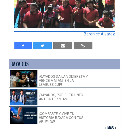
Berenice Alvarez
RAYADOS
¡RAYADOS DA LA VOLTERETA Y
VENCE A MIAMI EN LA
LEAGUES CUP!
¡RAYADOS, POR EL TRIUNFO
ANTE INTER MIAMI!
¡COMPARTE Y VIVE TU
HISTORIA RAYADA CON TUS
ABUELOS!
+ MÁS >