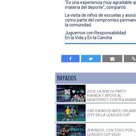
"Es una experiencia muy agradable qu
materia del deporte", compartió.
La visita de niños de escuelas y asoci
como parte del compromiso permanen
la comunidad.
Juguemos con Responsabilidad
En la Vida y En la Cancha
RAYADOS
¡VIVE LA WATCH PARTY
RAYADA Y APOYA AL
MONTERREY CONTRA MIAMI
CAE RAYADOS ANTE ORLAN
CITY EN LA LEAGUES CUP
¡RAYADOS, CON TODO POR L
LEAGUES CUP 2026!