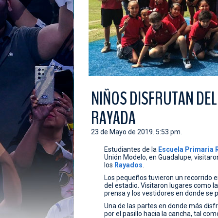
NIÑOS DISFRUTAN DEL 
RAYADA
23 de Mayo de 2019. 5:53 pm.
Estudiantes de la
Escuela
Primaria
Unión Modelo, en Guadalupe, visitar
los
Rayados
.
Los pequeños tuvieron un recorrido e
del estadio. Visitaron lugares como la 
prensa y los vestidores en donde se p
Una de las partes en donde más disfru
por el pasillo hacia la cancha, tal co