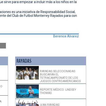
e sirve para empezar a incluir más a los niños en la
aciones es una iniciativa de Responsabilidad Social,
te del Club de Futbol Monterrey Rayados para con
Berenice Alvarez
RAYADAS
RAYADAS SELECCIONADAS
BUSCARÁN EL
!
TETRACAMPEONATO DE LOS
JUEGOS CENTROAMERICANOS
DO
REPORTE MÉDICO: LINDSEY
THOMAS
A
¡VAN RAYADAS