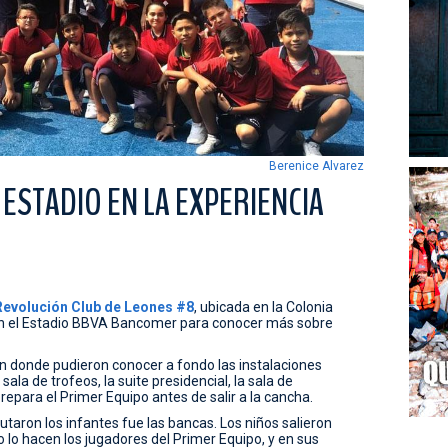
Berenice Alvarez
ESTADIO EN LA EXPERIENCIA
Revolución
Club
de
Leones
#8
, ubicada en la Colonia
on el Estadio BBVA Bancomer para conocer más sobre
n donde pudieron conocer a fondo las instalaciones
sala de trofeos, la suite presidencial, la sala de
repara el Primer Equipo antes de salir a la cancha.
taron los infantes fue las bancas. Los niños salieron
mo lo hacen los jugadores del Primer Equipo, y en sus