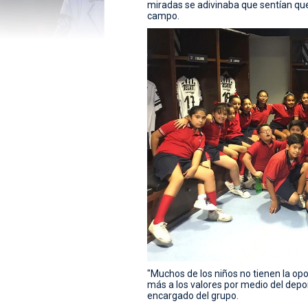
miradas se adivinaba que sentían que 
campo.
"Muchos de los niños no tienen la opo
más a los valores por medio del depo
encargado del grupo.