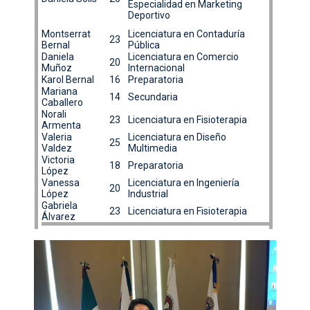
Especialidad en Marketing
Deportivo
Montserrat
Licenciatura en Contaduría
23
Bernal
Pública
Daniela
Licenciatura en Comercio
20
Muñoz
Internacional
Karol Bernal
16
Preparatoria
Mariana
14
Secundaria
Caballero
Norali
23
Licenciatura en Fisioterapia
Armenta
Valeria
Licenciatura en Diseño
25
Valdez
Multimedia
Victoria
18
Preparatoria
López
Vanessa
Licenciatura en Ingeniería
20
López
Industrial
Gabriela
23
Licenciatura en Fisioterapia
Álvarez