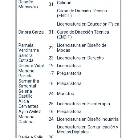
Desirée
Calidad
31
Monsiváis
Curso de Direción Técnica
(ENDIT)
Licenciatura en Educación Física
Dinora Garza
31
Curso de Dirección Técnica
(ENDIT)
Pamela
Licenciatura en Diseño de
22
Verdirame
Modas
Sandra
23
Licenciatura en Derecho
Estrada
Celeste Vidal
19
Licenciatura
Mariana
17
Preparatoria
Partida
Samantha
16
Preparatoria
Simental
Selena
24
Maestría
Castillo
Alicia
25
Licenciatura en Fisioterapia
Cervantes
Aylin Avilez
16
Preparatoria
Mariana
24
Licenciatura en Diseño Industrial
Cadena
Licenciatura en Comunicación y
Medios Digitales
Daniela Solis
26