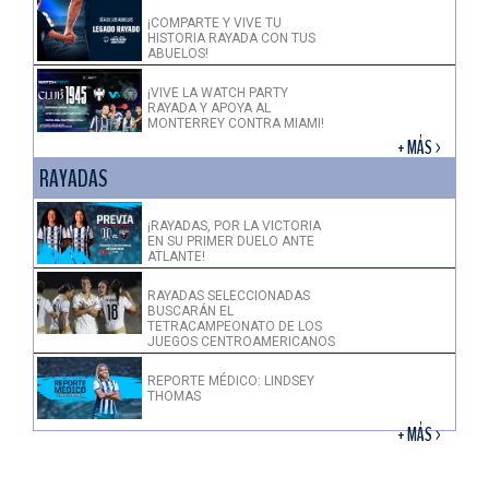
¡COMPARTE Y VIVE TU
HISTORIA RAYADA CON TUS
ABUELOS!
¡VIVE LA WATCH PARTY
RAYADA Y APOYA AL
MONTERREY CONTRA MIAMI!
+ MÁS >
RAYADAS
¡RAYADAS, POR LA VICTORIA
EN SU PRIMER DUELO ANTE
ATLANTE!
RAYADAS SELECCIONADAS
BUSCARÁN EL
TETRACAMPEONATO DE LOS
JUEGOS CENTROAMERICANOS
REPORTE MÉDICO: LINDSEY
THOMAS
+ MÁS >