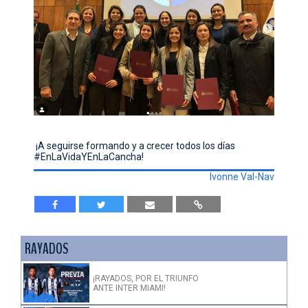
¡A seguirse formando y a crecer todos los días
#EnLaVidaYEnLaCancha!
Ivonne Val-Nav
RAYADOS
¡RAYADOS, POR EL TRIUNFO
ANTE INTER MIAMI!