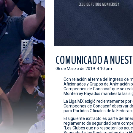
COMUNICADO A NUEST
06 de Marzo de 2019. 4:10 pm.
Con relación al tema del ingreso de
Aficionados y Grupos de Animación par
Campeones de Concacaf que se realiz
Monterrey Rayados manifiesta las sig
La Liga MX exigió recientemente por e
Campeones de Concacaf observar de 
para Partidos Oficiales de la Federac
El siguiente extracto es parte del lin
reglamento de seguridad para compet
“Los Clubes que no respeten los acu
Seguridad y los Reglamentos de la F