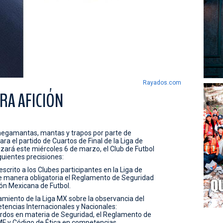
Rayados.com
RA AFICIÓN
 megamantas, mantas y trapos por parte de
a el partido de Cuartos de Final de la Liga de
ará este miércoles 6 de marzo, el Club de Futbol
uientes precisiones:
scrito a los Clubes participantes en la Liga de
manera obligatoria el Reglamento de Seguridad
ión Mexicana de Futbol.
eamiento de la Liga MX sobre la observancia del
encias Internacionales y Nacionales:
erdos en materia de Seguridad, el Reglamento de
MF y Código de Ética en competencias