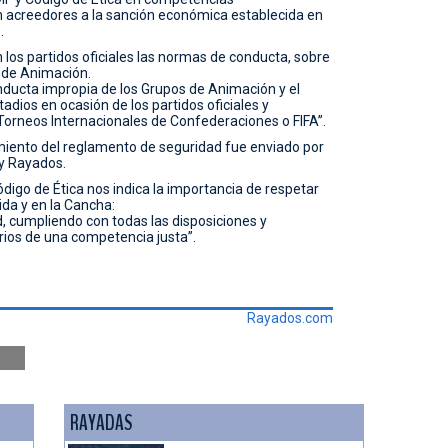
n acreedores a la sanción económica establecida en
.
los partidos oficiales las normas de conducta, sobre
s de Animación.
onducta impropia de los Grupos de Animación y el
tadios en ocasión de los partidos oficiales y
Torneos Internacionales de Confederaciones o FIFA”.
limiento del reglamento de seguridad fue enviado por
ey Rayados.
digo de Ética nos indica la importancia de respetar
ida y en la Cancha:
, cumpliendo con todas las disposiciones y
rios de una competencia justa”.
Rayados.com
RAYADAS