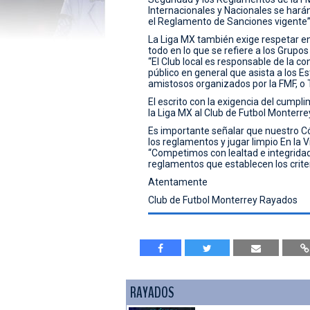
Internacionales y Nacionales se hará
el Reglamento de Sanciones vigente”
La Liga MX también exige respetar en 
todo en lo que se refiere a los Grupo
“El Club local es responsable de la c
público en general que asista a los Es
amistosos organizados por la FMF, o 
El escrito con la exigencia del cump
la Liga MX al Club de Futbol Monterr
Es importante señalar que nuestro Có
los reglamentos y jugar limpio En la V
“Competimos con lealtad e integridad
reglamentos que establecen los crite
Atentamente
Club de Futbol Monterrey Rayados
RAYADOS