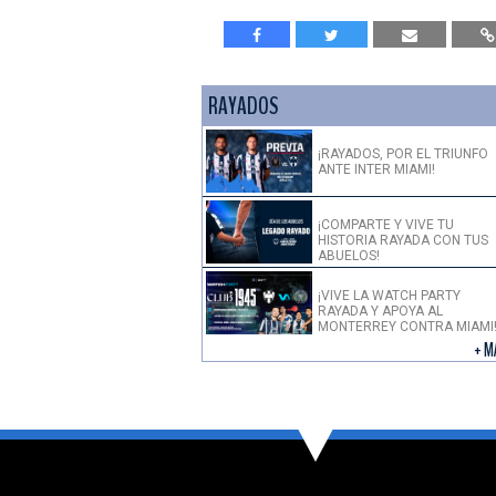
RAYADOS
¡RAYADOS, POR EL TRIUNFO
ANTE INTER MIAMI!
¡COMPARTE Y VIVE TU
HISTORIA RAYADA CON TUS
ABUELOS!
¡VIVE LA WATCH PARTY
RAYADA Y APOYA AL
MONTERREY CONTRA MIAMI
+ M