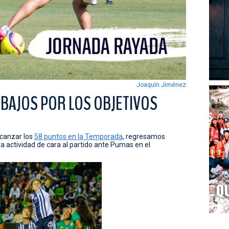
Joaquín Jiménez
BAJOS POR LOS OBJETIVOS
canzar los
58 puntos en la Temporada
, regresamos
a actividad de cara al partido ante Pumas en el