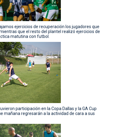
jamos ejercicios de recuperación los jugadores que
ientras que el resto del plantel realizó ejercicios de
áctica matutina con futbol.
vieron participación en la Copa Dallas y la GA Cup
ue mañana regresarán a la actividad de cara a sus