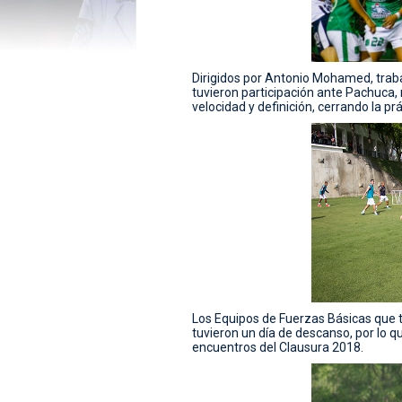
Dirigidos por Antonio Mohamed, traba
tuvieron participación ante Pachuca, m
velocidad y definición, cerrando la pr
Los Equipos de Fuerzas Básicas que tu
tuvieron un día de descanso, por lo q
encuentros del Clausura 2018.