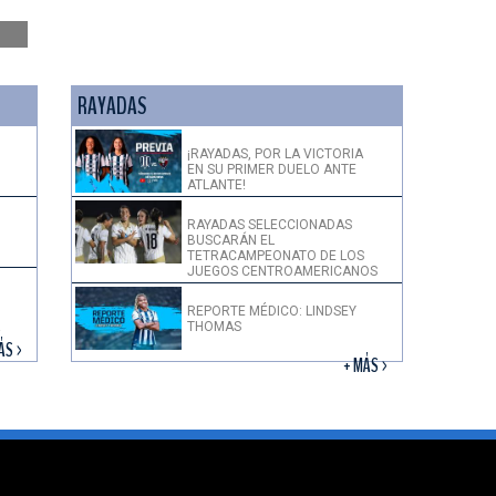
RAYADAS
¡RAYADAS, POR LA VICTORIA
EN SU PRIMER DUELO ANTE
ATLANTE!
RAYADAS SELECCIONADAS
BUSCARÁN EL
TETRACAMPEONATO DE LOS
JUEGOS CENTROAMERICANOS
REPORTE MÉDICO: LINDSEY
THOMAS
!
ÁS >
+ MÁS >