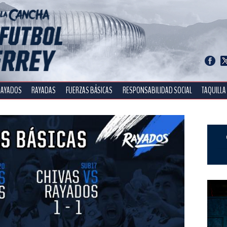
RAYADOS
RAYADAS
FUERZAS BÁSICAS
RESPONSABILIDAD SOCIAL
TAQUILLA