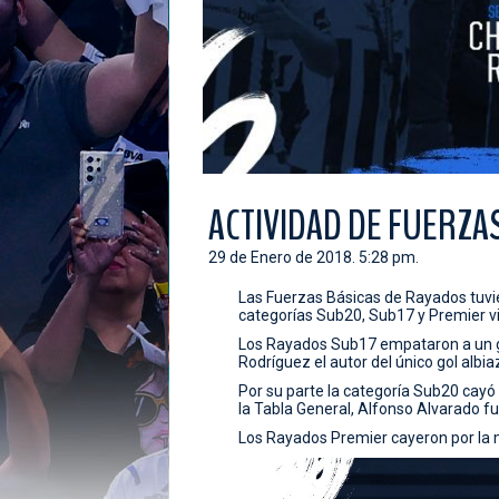
ACTIVIDAD DE FUERZA
29 de Enero de 2018. 5:28 pm.
Las Fuerzas Básicas de Rayados tuvie
categorías Sub20, Sub17 y Premier vi
Los Rayados Sub17 empataron a un gol
Rodríguez el autor del único gol albiaz
Por su parte la categoría Sub20 cayó
la Tabla General, Alfonso Alvarado f
Los Rayados Premier cayeron por la 