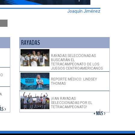
Joaquín Jiménez
RAYADAS
RAYADAS SELECCIONADAS
BUSCARÁN EL
!
TETRACAMPEONATO DE LOS
JUEGOS CENTROAMERICANOS
DO
REPORTE MÉDICO: LINDSEY
THOMAS
A
¡VAN RAYADAS
SELECCIONADAS POR EL
TETRACAMPEONATO!
ÁS >
+ MÁS >