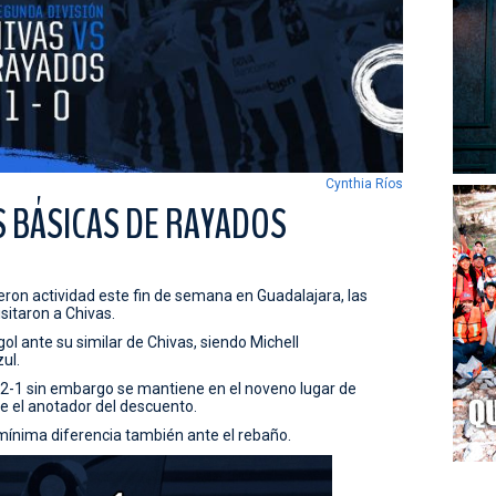
Cynthia Ríos
S BÁSICAS DE RAYADOS
ron actividad este fin de semana en Guadalajara, las
sitaron a Chivas.
 ante su similar de Chivas, siendo Michell
ul.
 2-1 sin embargo se mantiene en el noveno lugar de
ue el anotador del descuento.
mínima diferencia también ante el rebaño.