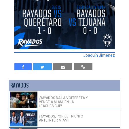
Joaquín Jiménez
RAYADOS
¡RAYADOS DA LA VOLTERETA Y
VENCE A MIAMI EN LA
LEAGUES CUP!
¡RAYADOS, POR EL TRIUNFO
ANTE INTER MIAMI!