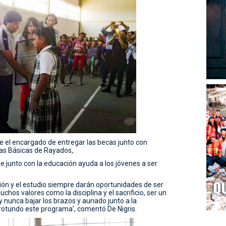
e el encargado de entregar las becas junto con
zas Básicas de Rayados,.
te junto con la educación ayuda a los jóvenes a ser
ción y el estudio siempre darán oportunidades de ser
chos valores como la disciplina y el sacrificio, ser un
nunca bajar los brazos y aunado junto a la
 rotundo este programa’, comentó De Nigris.