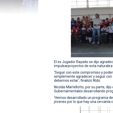
El ex Jugador Rayado se dijo agradec
impulsarproyectos de esta naturalez
‘Seguir con este compromiso y pode
simplemente agradecer y seguir con 
debemos estar’, finalizó Aldo.
Nicolás Martellotto, por su parte, dijo
Gubernamentales desarrollando progra
‘Hemos desarrollado un programa de v
jóvenes por lo que hay una cercanía co