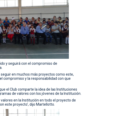
ido y seguirá con el compromiso de
a.
r seguir en muchos más proyectos como este,
el compromiso y la responsabilidad con que
 que el Club comparte la idea de las Instituciones
mas de valores con los jóvenes de la Institución.
alores en la Institución en todo el proyecto de
n este proyecto’, dijo Martellotto.