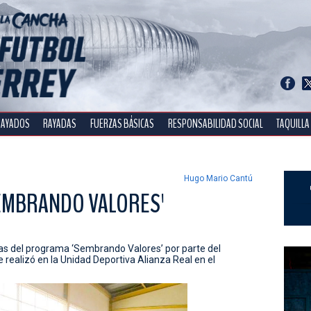
RAYADOS
RAYADAS
FUERZAS BÁSICAS
RESPONSABILIDAD SOCIAL
TAQUILLA
Hugo Mario Cantú
SEMBRANDO VALORES'
cas del programa ‘Sembrando Valores’ por parte del
e realizó en la Unidad Deportiva Alianza Real en el