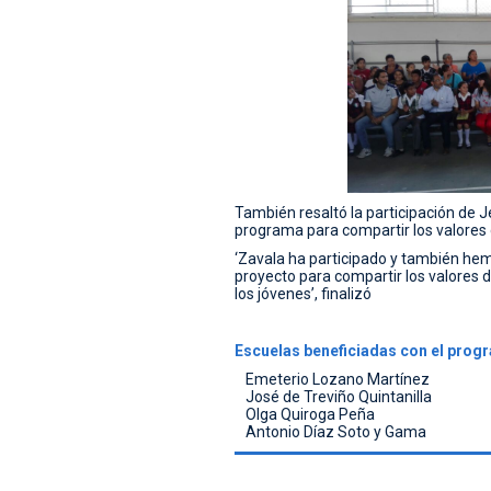
También resaltó la participación de 
programa para compartir los valores 
‘Zavala ha participado y también hem
proyecto para compartir los valores d
los jóvenes’, finalizó
Escuelas beneficiadas con el prog
Emeterio Lozano Martínez
José de Treviño Quintanilla
Olga Quiroga Peña
Antonio Díaz Soto y Gama