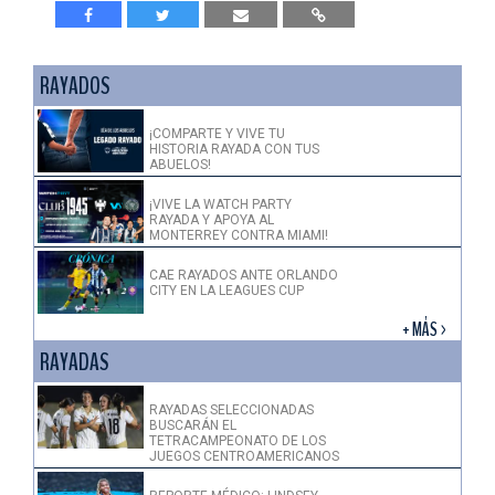
RAYADOS
¡COMPARTE Y VIVE TU
HISTORIA RAYADA CON TUS
ABUELOS!
¡VIVE LA WATCH PARTY
RAYADA Y APOYA AL
MONTERREY CONTRA MIAMI!
CAE RAYADOS ANTE ORLANDO
CITY EN LA LEAGUES CUP
+ MÁS >
RAYADAS
RAYADAS SELECCIONADAS
BUSCARÁN EL
TETRACAMPEONATO DE LOS
JUEGOS CENTROAMERICANOS