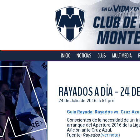
INICIO
NOTICIAS
CLUB
MULTIMEDIA
RAYADOS A DÍA - 24 DE
24 de Julio de 2016. 5:51 pm.
Guía Rayada: Rayados vs. Cruz Azu
Conscientes de la necesidad de un triu
arranque del Apertura 2016 de la Lig
Afición ante Cruz Azul.
Fuente:
Rayados
(ver nota)