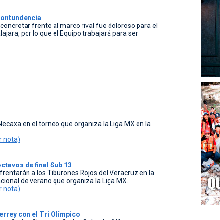
contundencia
oncretar frente al marco rival fue doloroso para el
ajara, por lo que el Equipo trabajará para ser
ecaxa en el torneo que organiza la Liga MX en la
r nota)
ctavos de final Sub 13
rentarán a los Tiburones Rojos del Veracruz en la
acional de verano que organiza la Liga MX.
r nota)
rrey con el Tri Olímpico