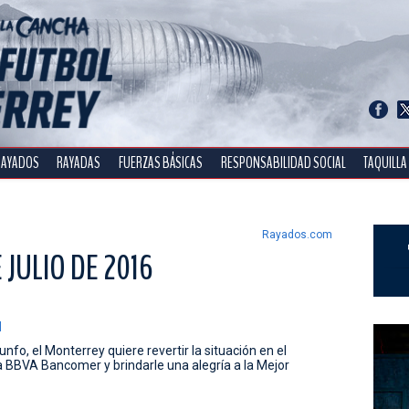
RAYADOS
RAYADAS
FUERZAS BÁSICAS
RESPONSABILIDAD SOCIAL
TAQUILLA
Rayados.com
 JULIO DE 2016
l
nfo, el Monterrey quiere revertir la situación en el
a BBVA Bancomer y brindarle una alegría a la Mejor