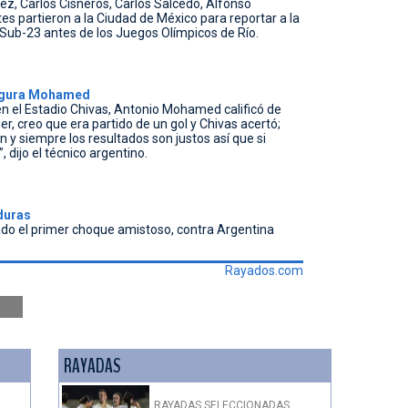
z, Carlos Cisneros, Carlos Salcedo, Alfonso
 partieron a la Ciudad de México para reportar a la
 Sub-23 antes de los Juegos Olímpicos de Río.
segura Mohamed
en el Estadio Chivas, Antonio Mohamed calificó de
der, creo que era partido de un gol y Chivas acertó;
n y siempre los resultados son justos así que si
 dijo el técnico argentino.
duras
cado el primer choque amistoso, contra Argentina
Rayados.com
RAYADAS
RAYADAS SELECCIONADAS