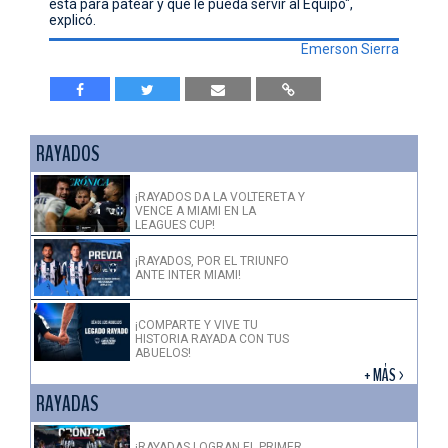
está para patear y que le pueda servir al Equipo",
explicó.
Emerson Sierra
RAYADOS
¡RAYADOS DA LA VOLTERETA Y
VENCE A MIAMI EN LA
LEAGUES CUP!
¡RAYADOS, POR EL TRIUNFO
ANTE INTER MIAMI!
¡COMPARTE Y VIVE TU
HISTORIA RAYADA CON TUS
ABUELOS!
+ MÁS >
RAYADAS
¡RAYADAS LOGRAN EL PRIMER