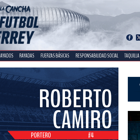
RAYADOS
RAYADAS
FUERZAS BÁSICAS
RESPONSABILIDAD SOCIAL
TAQUILLA
ROBERTO
CAMIRO
PORTERO
#4