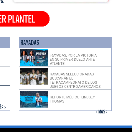
va.
RAYADAS
¡RAYADAS, POR LA VICTORIA
EN SU PRIMER DUELO ANTE
ATLANTE!
RAYADAS SELECCIONADAS
BUSCARÁN EL
TETRACAMPEONATO DE LOS
JUEGOS CENTROAMERICANOS
REPORTE MÉDICO: LINDSEY
THOMAS
ÁS >
+ MÁS >