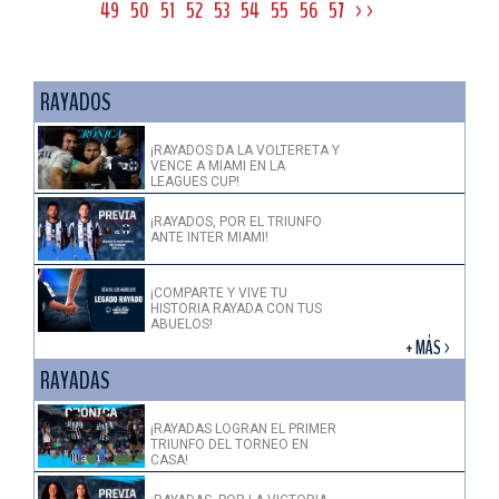
49
50
51
52
53
54
55
56
57
>>
RAYADOS
¡RAYADOS DA LA VOLTERETA Y
VENCE A MIAMI EN LA
LEAGUES CUP!
¡RAYADOS, POR EL TRIUNFO
ANTE INTER MIAMI!
¡COMPARTE Y VIVE TU
HISTORIA RAYADA CON TUS
ABUELOS!
+ MÁS >
RAYADAS
¡RAYADAS LOGRAN EL PRIMER
TRIUNFO DEL TORNEO EN
CASA!